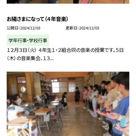
お陽さまになって（４年音楽）
公開日
2024/12/03
更新日
2024/12/03
学年行事・学校行事
１２月３日（火） ４年生１・２組合同の音楽の授業です。５日
（木）の音楽集会、１３...