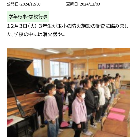
公開日
2024/12/03
更新日
2024/12/03
学年行事・学校行事
１２月３日（火） ３年生が玉小の防火施設の調査に臨みまし
た。学校の中には消火器や...