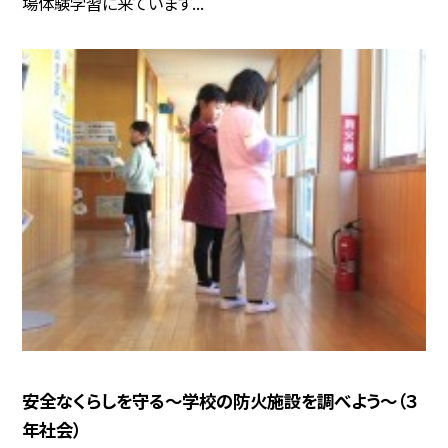
場体験学習に来ています...
安全なくらしを守る～学校の防火施設を調べよう～（３
年社会）