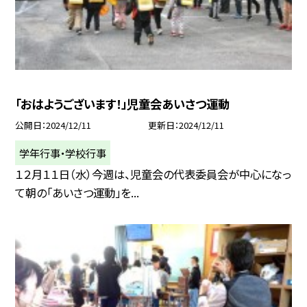
「おはようございます！」児童会あいさつ運動
公開日
2024/12/11
更新日
2024/12/11
学年行事・学校行事
１２月１１日（水）今週は、児童会の代表委員会が中心になっ
て朝の「あいさつ運動」を...