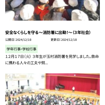
安全なくらしを守る～消防署に出動！～（３年社会）
公開日
2024/12/18
更新日
2024/12/18
学年行事・学校行事
１２月１７日（火） ３年生が玉村消防署を見学しました。救命
に携わる人々の工夫や努...