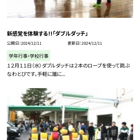
新感覚を体験する!!「ダブルダッチ」
公開日
2024/12/11
更新日
2024/12/11
学年行事・学校行事
１２月１１日（水）ダブルダッチは２本のロープを使って跳ぶ
なわとびです。手軽に誰に...