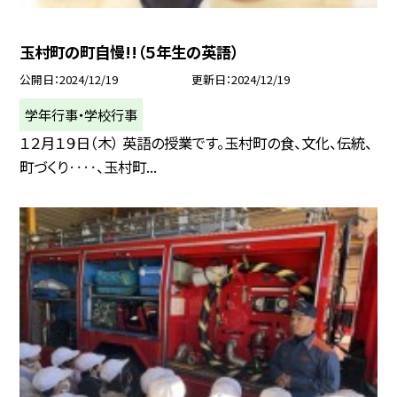
玉村町の町自慢!!（５年生の英語）
公開日
2024/12/19
更新日
2024/12/19
学年行事・学校行事
１２月１９日（木） 英語の授業です。玉村町の食、文化、伝統、
町づくり‥‥、玉村町...