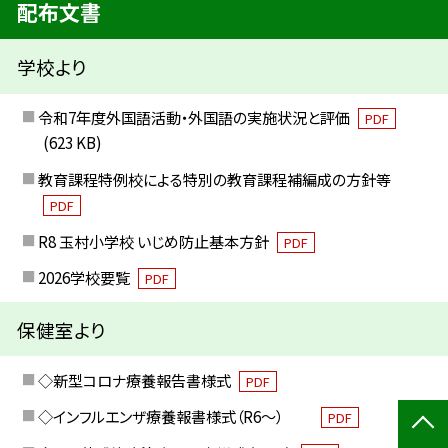
配布文書
学校より
令和7年度外国語活動・外国語の実施状況と評価
PDF
(623 KB)
教育課程特例校による特別の教育課程補編成の方針等
PDF
R8 玉村小学校 いじめ防止基本方針
PDF
2026学校要覧
PDF
保健室より
◇新型コロナ療養報告書様式
PDF
◇インフルエンザ療養報書様式（R6～）
PDF