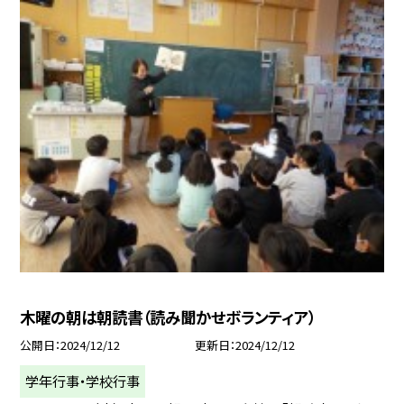
木曜の朝は朝読書（読み聞かせボランティア）
公開日
2024/12/12
更新日
2024/12/12
学年行事・学校行事