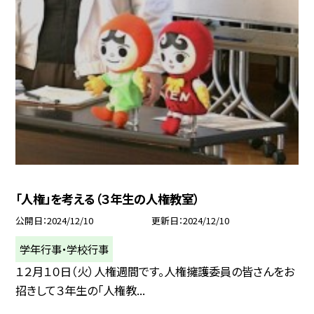
「人権」を考える（３年生の人権教室）
公開日
2024/12/10
更新日
2024/12/10
学年行事・学校行事
１２月１０日（火）人権週間です。人権擁護委員の皆さんをお
招きして３年生の「人権教...