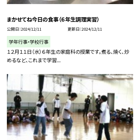
まかせてね今日の食事（６年生調理実習）
公開日
2024/12/11
更新日
2024/12/11
学年行事・学校行事
１２月１１日（水）６年生の家庭科の授業です。煮る、焼く、炒
めるなど、これまで学習...