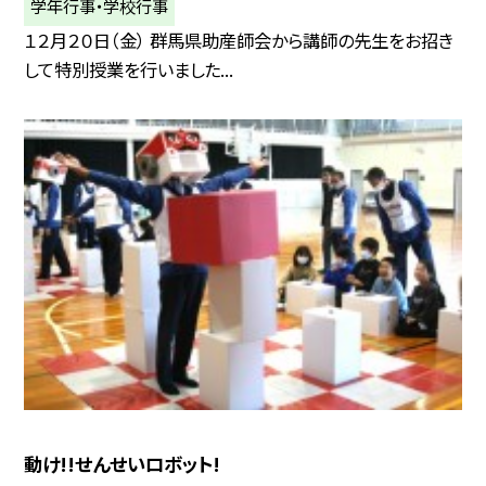
学年行事・学校行事
１２月２０日（金） 群馬県助産師会から講師の先生をお招き
して特別授業を行いました...
動け!!せんせいロボット!