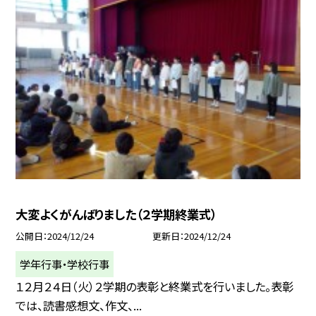
大変よくがんばりました（２学期終業式）
公開日
2024/12/24
更新日
2024/12/24
学年行事・学校行事
１２月２４日（火）２学期の表彰と終業式を行いました。表彰
では、読書感想文、作文、...