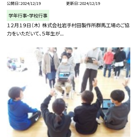
公開日
2024/12/19
更新日
2024/12/19
学年行事・学校行事
１２月１９日（木） 株式会社岩手村田製作所群馬工場のご協
力をいただいて、５年生が...