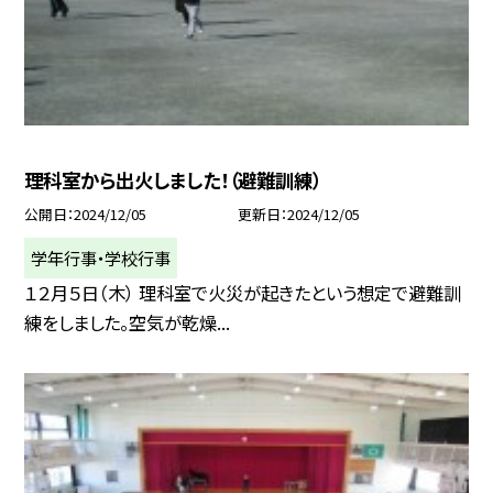
理科室から出火しました！（避難訓練）
公開日
2024/12/05
更新日
2024/12/05
学年行事・学校行事
１２月５日（木） 理科室で火災が起きたという想定で避難訓
練をしました。空気が乾燥...