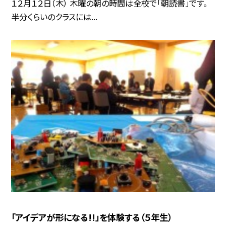
１２月１２日（木） 木曜の朝の時間は全校で「朝読書」です。
半分くらいのクラスには...
「アイデアが形になる!!」を体験する（５年生）