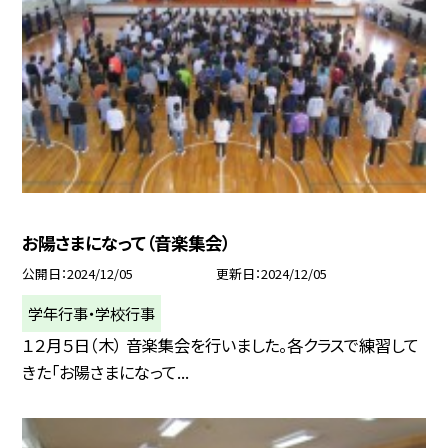
お陽さまになって（音楽集会）
公開日
2024/12/05
更新日
2024/12/05
学年行事・学校行事
１２月５日（木） 音楽集会を行いました。各クラスで練習して
きた「お陽さまになって...