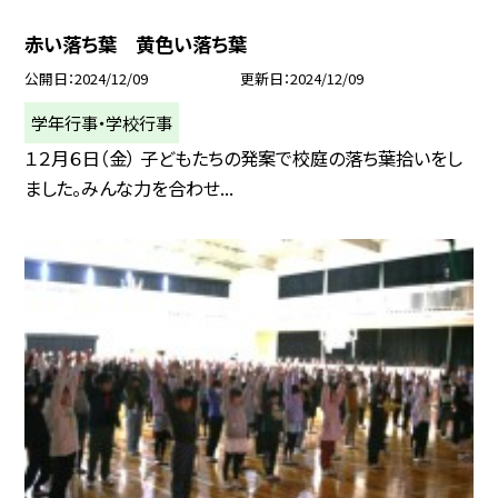
赤い落ち葉 黄色い落ち葉
公開日
2024/12/09
更新日
2024/12/09
学年行事・学校行事
１２月６日（金） 子どもたちの発案で校庭の落ち葉拾いをし
ました。みんな力を合わせ...