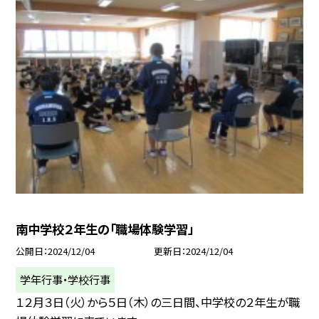
南中学校２年生の「職場体験学習」
公開日
2024/12/04
更新日
2024/12/04
学年行事・学校行事
１２月３日（火）から５日（木）の三日間、中学校の２年生が職