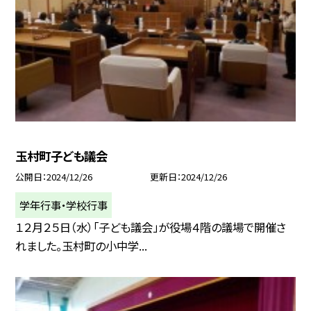
玉村町子ども議会
公開日
2024/12/26
更新日
2024/12/26
学年行事・学校行事
１２月２５日（水）「子ども議会」が役場４階の議場で開催さ
れました。玉村町の小中学...