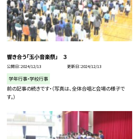
響き合う「玉小音楽祭」 ３
公開日
2024/12/13
更新日
2024/12/13
学年行事・学校行事
前の記事の続きです・（写真は、全体合唱と会場の様子で
す。）