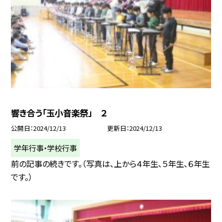
響き合う「玉小音楽祭」 ２
公開日
2024/12/13
更新日
2024/12/13
学年行事・学校行事
前の記事の続きです。（写真は、上から４年生、５年生、６年生
です。）