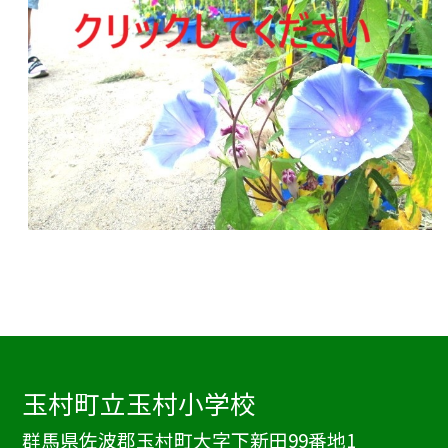
玉村町立玉村小学校
群馬県佐波郡玉村町大字下新田99番地1