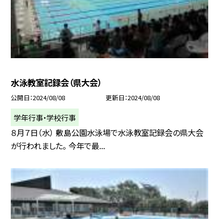
水泳教室記録会（県大会）
公開日
2024/08/08
更新日
2024/08/08
学年行事・学校行事
８月７日（水） 敷島公園水泳場で水泳教室記録会の県大会
が行われました。 今年で最...