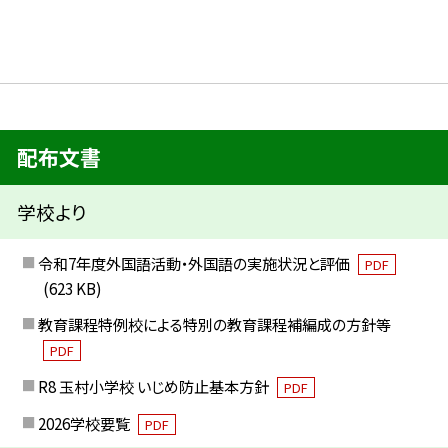
配布文書
学校より
令和7年度外国語活動・外国語の実施状況と評価
PDF
(623 KB)
教育課程特例校による特別の教育課程補編成の方針等
PDF
R8 玉村小学校 いじめ防止基本方針
PDF
2026学校要覧
PDF