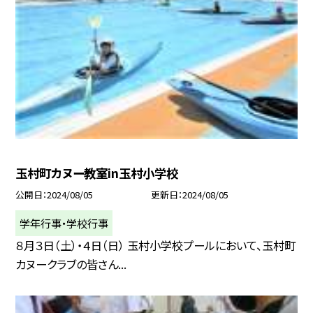
玉村町カヌー教室in玉村小学校
公開日
2024/08/05
更新日
2024/08/05
学年行事・学校行事
８月３日（土）・４日（日） 玉村小学校プールにおいて、玉村町
カヌークラブの皆さん...