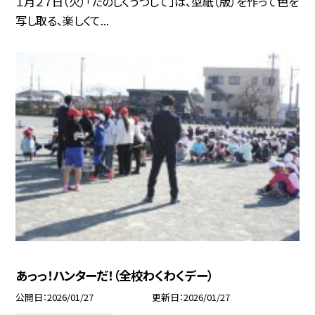
１月２７日（火）「たのしくうつして」は、型紙（版）を作って色を
写し取る、楽しくて...
あっっ！ハンターだ！（全校わくわくデー）
公開日
2026/01/27
更新日
2026/01/27