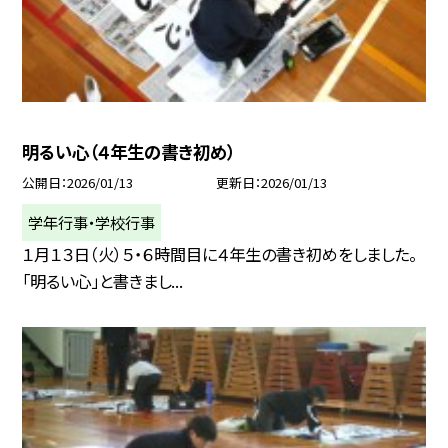
明るい心（４年生の書き初め）
公開日
2026/01/13
更新日
2026/01/13
学年行事・学校行事
１月１３日（火）５・６時間目に４年生の書き初めをしました。
「明るい心」と書きまし...