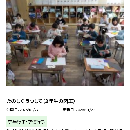
たのしく うつして（２年生の図工）
公開日
2026/01/27
更新日
2026/01/27
学年行事・学校行事