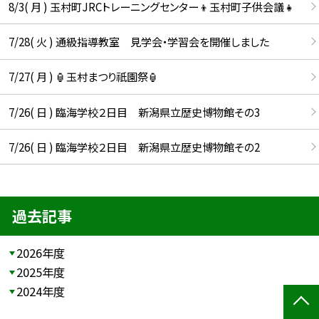
8/3( 月 ) 玉村町JRCトレーニングセンター👦玉村町子供会議👧
7/28( 火 ) 通級指導教室 見学会・学習会を開催しました
7/27( 月 ) 🏮玉村まつり祇園祭🏮
7/26( 日 ) 臨海学校２日目 新潟県立歴史博物館その3
7/26( 日 ) 臨海学校２日目 新潟県立歴史博物館その2
過去記事
2026年度
2025年度
2024年度