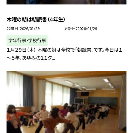
木曜の朝は朝読書（４年生）
公開日
2026/01/29
更新日
2026/01/29
学年行事・学校行事
１月２９日（木） 木曜の朝は全校で「朝読書」です。今日は１
～５年、あゆみの１１ク...