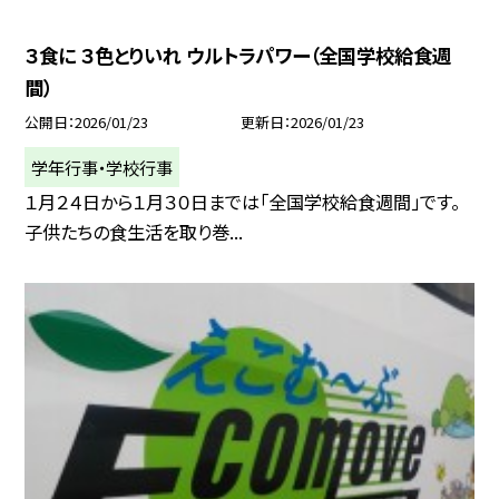
３食に ３色とりいれ ウルトラパワー（全国学校給食週
間）
公開日
2026/01/23
更新日
2026/01/23
学年行事・学校行事
１月２４日から１月３０日までは「全国学校給食週間」です。
子供たちの食生活を取り巻...