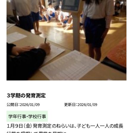
３学期の発育測定
公開日
2026/01/09
更新日
2026/01/09
学年行事・学校行事
１月９日（金）発育測定のねらいは、子ども一人一人の成長