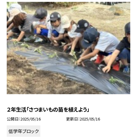
２年生活「さつまいもの苗を植えよう」
公開日
2025/05/16
更新日
2025/05/16
低学年ブロック