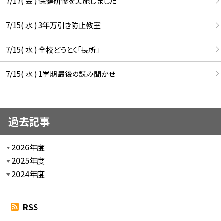
7/17( 金 ) 保健研修を実施しました
7/15( 水 ) 3年万引き防止教室
7/15( 水 ) 全校どうとく「長所」
7/15( 水 ) 1学期最後の読み聞かせ
過去記事
2026年度
2025年度
2024年度
RSS