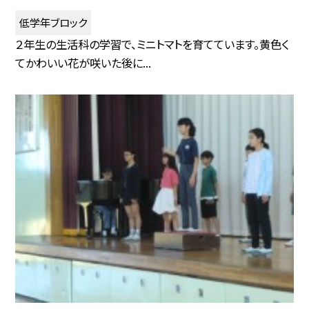
低学年ブロック
２年生の生活科の学習で、ミニトマトを育てています。黄色く
てかわいい花が咲いた後に...