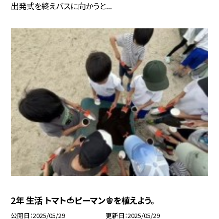
出発式を終えバスに向かうと...
2年 生活 トマト🍅ピーマン🫑を植えよう。
公開日
2025/05/29
更新日
2025/05/29