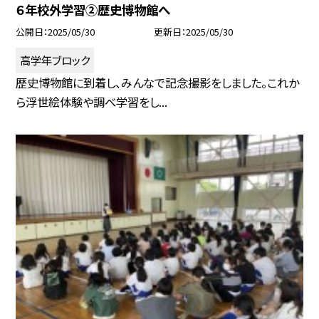
６年校外学習②歴史博物館へ
公開日
2025/05/30
更新日
2025/05/30
高学年ブロック
歴史博物館に到着し、みんなで記念撮影をしました。これか
ら浮世絵体験や調べ学習をし...