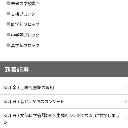
未来の学校創り
支援ブロック
低学年ブロック
中学年ブロック
高学年ブロック
新着記事
8/7( 金 ) 上陽児童館の取組
8/2( 日 ) 音とえがおのコンサート
8/2( 日 ) 文部科学省「教育×生成AIシンポジウム」に参加しまし
た