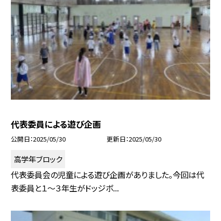
代表委員による遊び企画
公開日
2025/05/30
更新日
2025/05/30
高学年ブロック
代表委員会の児童による遊び企画がありました。今回は代
表委員と１〜３年生がドッジボ...