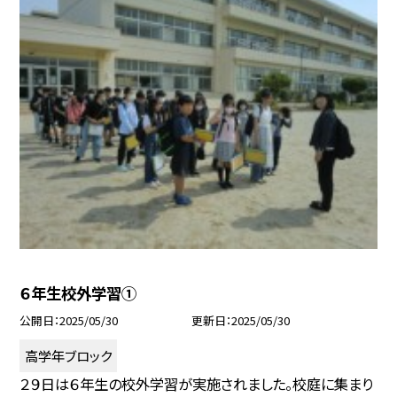
６年生校外学習①
公開日
2025/05/30
更新日
2025/05/30
高学年ブロック
２９日は６年生の校外学習が実施されました。校庭に集まり