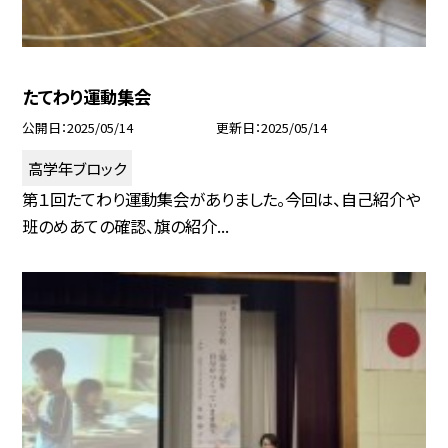
たてわり運動集会
公開日
2025/05/14
更新日
2025/05/14
高学年ブロック
第１回たてわり運動集会がありました。今回は、自己紹介や
班のめあての確認、旗の紹介...