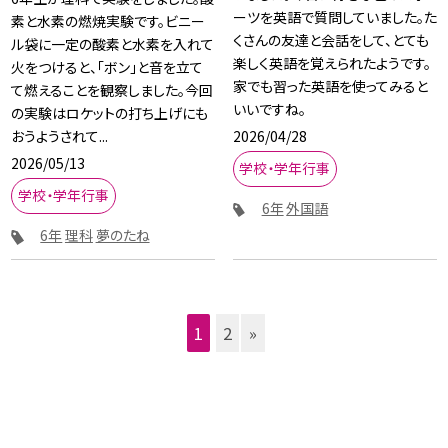
ーツを英語で質問していました。た
素と水素の燃焼実験です。ビニー
くさんの友達と会話をして、とても
ル袋に一定の酸素と水素を入れて
楽しく英語を覚えられたようです。
火をつけると、「ボン」と音を立て
家でも習った英語を使ってみると
て燃えることを観察しました。今回
いいですね。
の実験はロケットの打ち上げにも
2026/04/28
おうようされて...
2026/05/13
学校・学年行事
学校・学年行事
6年
外国語
6年
理科
夢のたね
1
2
»