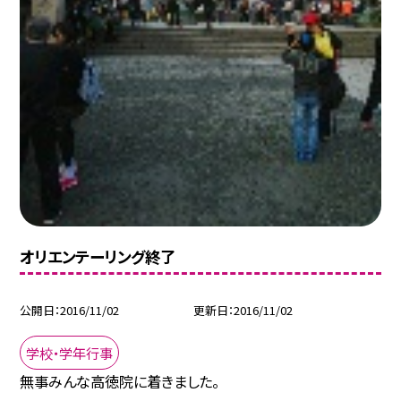
オリエンテーリング終了
公開日
2016/11/02
更新日
2016/11/02
学校・学年行事
無事みんな高徳院に着きました。