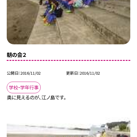
朝の会２
公開日
2016/11/02
更新日
2016/11/02
学校・学年行事
奥に見えるのが、江ノ島です。