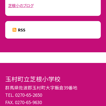
芝根小のブログ
RSS
玉村町立芝根小学校
群馬県佐波郡玉村町大字飯倉39番地
TEL.
0270-65-2650
FAX. 0270-65-9630