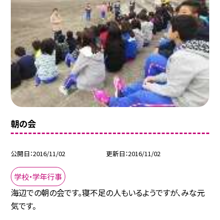
朝の会
公開日
2016/11/02
更新日
2016/11/02
学校・学年行事
海辺での朝の会です。寝不足の人もいるようですが、みな元
気です。