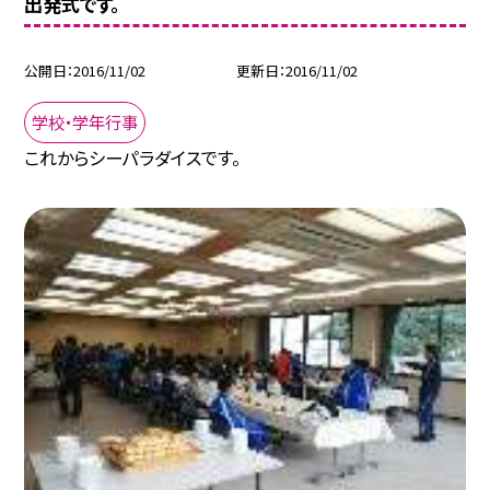
出発式です。
公開日
2016/11/02
更新日
2016/11/02
学校・学年行事
これからシーパラダイスです。