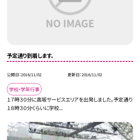
予定通り到着します。
公開日
2016/11/02
更新日
2016/11/02
学校・学年行事
１７時３０分に高坂サービスエリアを出発しました。予定通り
１８時３０分くらいに学校...