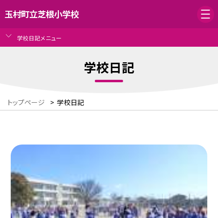
玉村町立芝根小学校
学校日記メニュー
学校日記
トップページ
>
学校日記