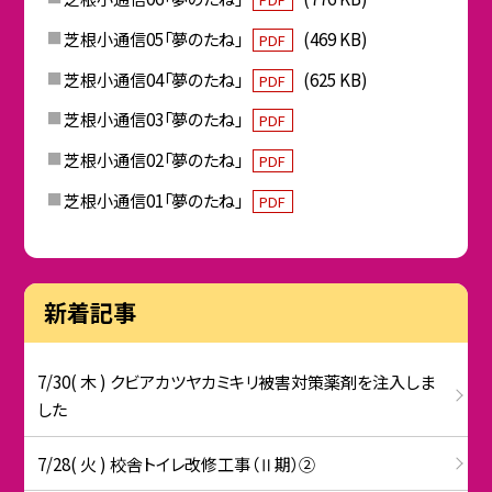
芝根小通信05「夢のたね」
(469 KB)
PDF
芝根小通信04「夢のたね」
(625 KB)
PDF
芝根小通信03「夢のたね」
PDF
芝根小通信02「夢のたね」
PDF
芝根小通信01「夢のたね」
PDF
新着記事
7/30( 木 ) クビアカツヤカミキリ被害対策薬剤を注入しま
した
7/28( 火 ) 校舎トイレ改修工事（Ⅱ期）②