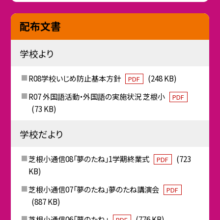
配布文書
学校より
R08学校いじめ防止基本方針
(248 KB)
PDF
R07 外国語活動・外国語の実施状況 芝根小
PDF
(73 KB)
学校だより
芝根小通信08「夢のたね」1学期終業式
(723
PDF
KB)
芝根小通信07「夢のたね」夢のたね講演会
PDF
(887 KB)
芝根小通信06「夢のたね」
(776 KB)
PDF