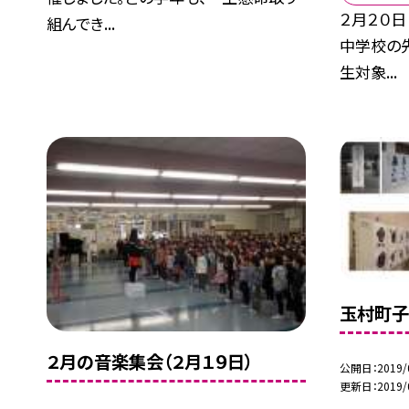
２月２０日
組んでき...
中学校の
生対象...
玉村町子
２月の音楽集会（２月１９日）
公開日
2019/
更新日
2019/