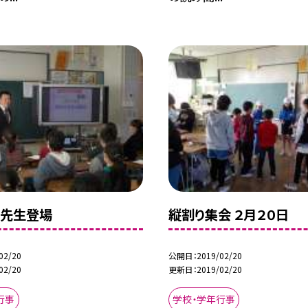
の先生登場
縦割り集会 ２月２０日
02/20
公開日
2019/02/20
02/20
更新日
2019/02/20
行事
学校・学年行事