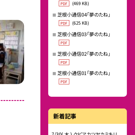
(469 KB)
PDF
芝根小通信04「夢のたね」
(625 KB)
PDF
芝根小通信03「夢のたね」
PDF
芝根小通信02「夢のたね」
PDF
芝根小通信01「夢のたね」
PDF
新着記事
7/30( 木 ) クビアカツヤカミキリ