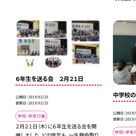
６年生を送る会 ２月２１日
中学校
公開日
2019/02/25
更新日
2019/02/25
公開日
2019/
学校・学年行事
更新日
2019/
２月２１日（木）に６年生を送る会を開
学校・学年
催しました。どの学年も、一生懸命取り