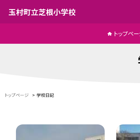
玉村町立芝根小学校
トップペー
トップページ
>
学校日記