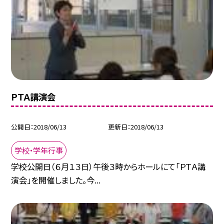
ＰＴＡ講演会
公開日
2018/06/13
更新日
2018/06/13
学校・学年行事
学校公開日（６月１３日）午後３時からホールにて「ＰＴＡ講
演会」を開催しました。今...