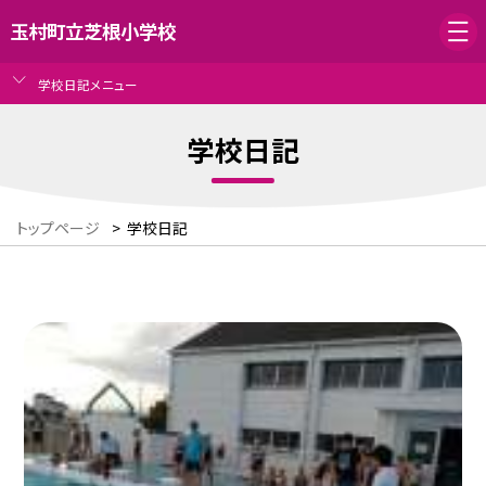
玉村町立芝根小学校
学校日記メニュー
学校日記
トップページ
>
学校日記