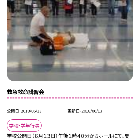
救急救命講習会
公開日
2018/06/13
更新日
2018/06/13
学校・学年行事
学校公開日（６月１３日）午後１時４０分からホールにて、夏