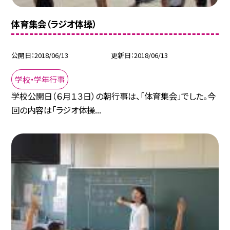
体育集会（ラジオ体操）
公開日
2018/06/13
更新日
2018/06/13
学校・学年行事
学校公開日（６月１３日）の朝行事は、「体育集会」でした。今
回の内容は「ラジオ体操...