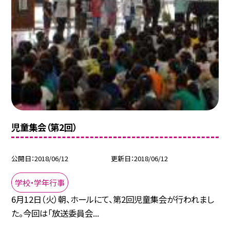
児童集会（第2回）
公開日
2018/06/12
更新日
2018/06/12
学校・学年行事
6月12日（火）朝、ホールにて、第2回児童集会が行われまし
た。今回は「放送委員会...