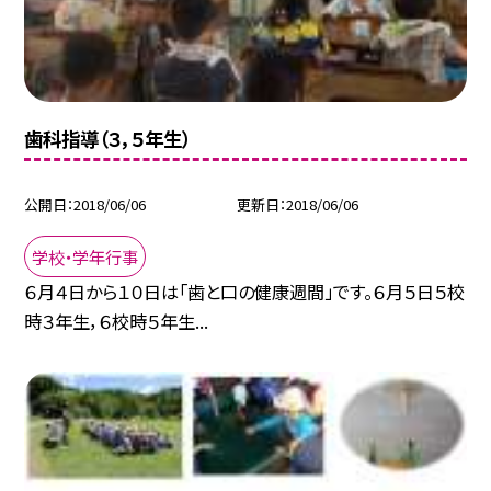
歯科指導（３，５年生）
公開日
2018/06/06
更新日
2018/06/06
学校・学年行事
６月４日から１０日は「歯と口の健康週間」です。６月５日５校
時３年生，６校時５年生...