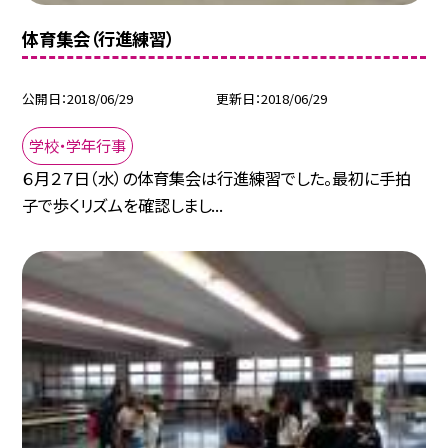
体育集会（行進練習）
公開日
2018/06/29
更新日
2018/06/29
学校・学年行事
６月２７日（水）の体育集会は行進練習でした。最初に手拍
子で歩くリズムを確認しまし...