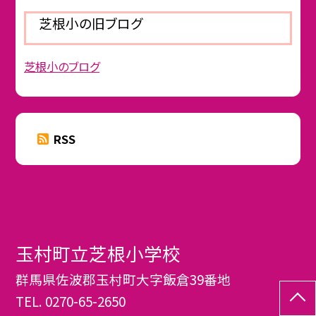
芝根小の旧ブログ
芝根小のブログ
RSS
玉村町立芝根小学校
群馬県佐波郡玉村町大字飯倉39番地
TEL.
0270-65-2650