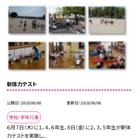
新体力テスト
公開日
2018/06/08
更新日
2018/06/08
学校・学年行事
６月７日（木）に１，４，６年生、８日（金）に２，３，５年生が新体
力テストを実施し...