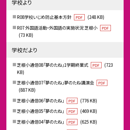
学校より
R08学校いじめ防止基本方針
(248 KB)
PDF
R07 外国語活動・外国語の実施状況 芝根小
PDF
(73 KB)
学校だより
芝根小通信08「夢のたね」1学期終業式
(723
PDF
KB)
芝根小通信07「夢のたね」夢のたね講演会
PDF
(887 KB)
芝根小通信06「夢のたね」
(776 KB)
PDF
芝根小通信05「夢のたね」
(469 KB)
PDF
芝根小通信04「夢のたね」
(625 KB)
PDF