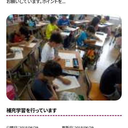
お願いしています。ポイントを...
補充学習を行っています
公開日
2018/06/29
更新日
2018/06/29