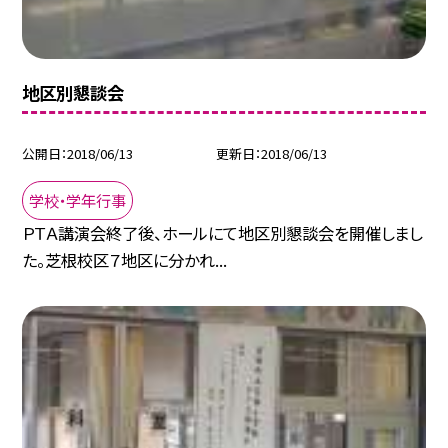
地区別懇談会
公開日
2018/06/13
更新日
2018/06/13
学校・学年行事
ＰＴＡ講演会終了後、ホールにて地区別懇談会を開催しまし
た。芝根校区７地区に分かれ...