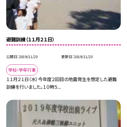
避難訓練（１１月２１日）
公開日
2019/11/23
更新日
2019/11/23
学校・学年行事
１１月２１日（水）今年度２回目の地震発生を想定した避難
訓練を行いました。１０時５...