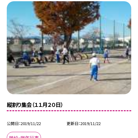
縦割り集会（１１月２０日）
公開日
2019/11/22
更新日
2019/11/22
学校・学年行事