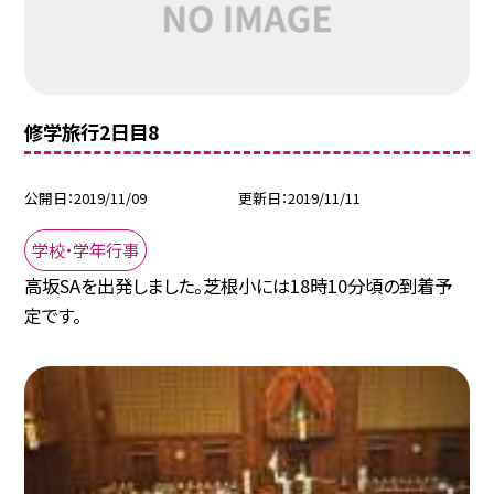
修学旅行2日目8
公開日
2019/11/09
更新日
2019/11/11
学校・学年行事
高坂SAを出発しました。芝根小には18時10分頃の到着予
定です。