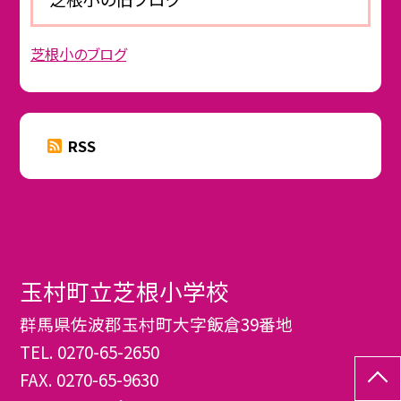
芝根小のブログ
RSS
玉村町立芝根小学校
群馬県佐波郡玉村町大字飯倉39番地
TEL.
0270-65-2650
FAX. 0270-65-9630