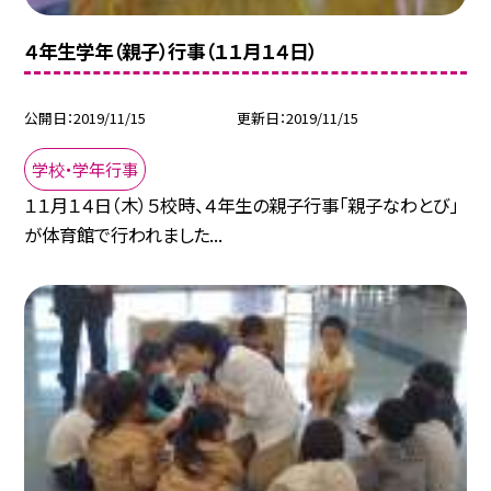
４年生学年（親子）行事（１１月１４日）
公開日
2019/11/15
更新日
2019/11/15
学校・学年行事
１１月１４日（木）５校時、４年生の親子行事「親子なわとび」
が体育館で行われました...