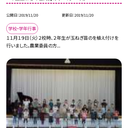
公開日
2019/11/20
更新日
2019/11/20
学校・学年行事
１１月１９日（火）２校時、２年生が玉ねぎ苗のを植え付けを
行いました。農業委員の方...