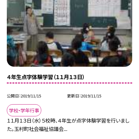
４年生点字体験学習（１１月１３日）
公開日
2019/11/15
更新日
2019/11/15
学校・学年行事
１１月１３日（水）５校時、４年生が点字体験学習を行いまし
た。玉村町社会福祉協議会...