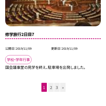
修学旅行2日目7
公開日
2019/11/09
更新日
2019/11/09
学校・学年行事
国会議事堂の見学を終え、駐車場を出発しました。
1
2
3
»