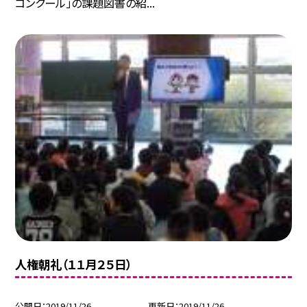
コンクール」の課題図書の紹...
人権朝礼（１１月２５日）
公開日
2019/11/26
更新日
2019/11/26