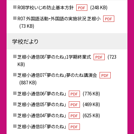
R08学校いじめ防止基本方針
(248 KB)
PDF
R07 外国語活動・外国語の実施状況 芝根小
PDF
(73 KB)
学校だより
芝根小通信08「夢のたね」1学期終業式
(723
PDF
KB)
芝根小通信07「夢のたね」夢のたね講演会
PDF
(887 KB)
芝根小通信06「夢のたね」
(776 KB)
PDF
芝根小通信05「夢のたね」
(469 KB)
PDF
芝根小通信04「夢のたね」
(625 KB)
PDF
芝根小通信03「夢のたね」
PDF