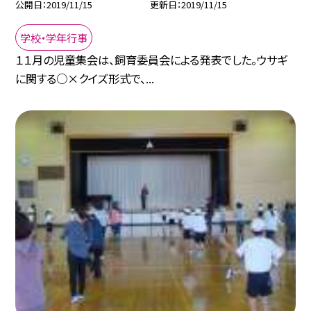
公開日
2019/11/15
更新日
2019/11/15
学校・学年行事
１１月の児童集会は、飼育委員会による発表でした。ウサギ
に関する○×クイズ形式で、...