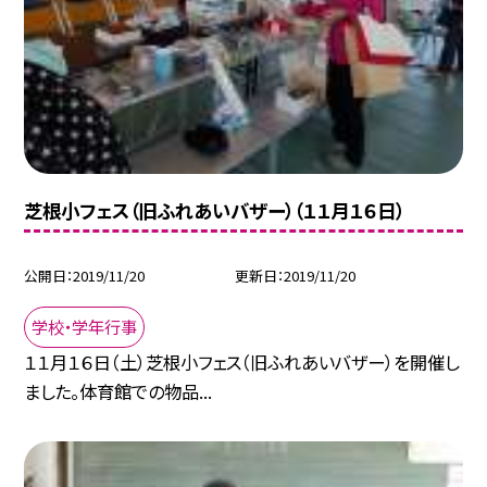
芝根小フェス（旧ふれあいバザー）（１１月１６日）
公開日
2019/11/20
更新日
2019/11/20
学校・学年行事
１１月１６日（土）芝根小フェス（旧ふれあいバザー）を開催し
ました。体育館での物品...