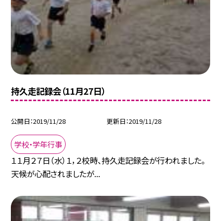
持久走記録会（11月27日）
公開日
2019/11/28
更新日
2019/11/28
学校・学年行事
１１月２７日（水）１，２校時、持久走記録会が行われました。
天候が心配されましたが...