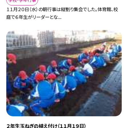
１１月２０日（水）の朝行事は縦割り集会でした。体育館、校
庭で６年生がリーダーとな...
２年生玉ねぎの植え付け（１１月１９日）