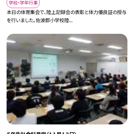
学校・学年行事
本日の体育集会で、陸上記録会の表彰と体力優良証の授与
を行いました。佐波郡小学校陸...