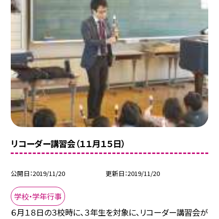
リコーダー講習会（１１月１５日）
公開日
2019/11/20
更新日
2019/11/20
学校・学年行事
６月１８日の３校時に、３年生を対象に、リコーダー講習会が