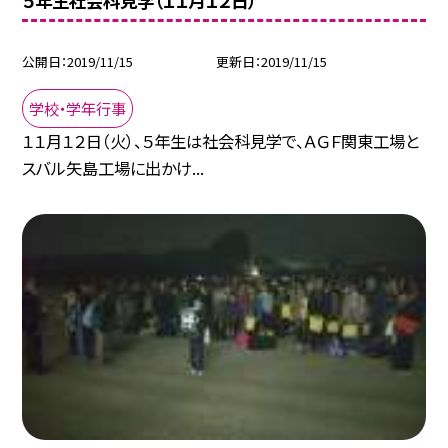
５年生社会科見学（１１月１２日）
公開日
2019/11/15
更新日
2019/11/15
学校・学年行事
１１月１２日（火）、５年生は社会科見学で、ＡＧＦ関東工場と
スバル矢島工場に出かけ...