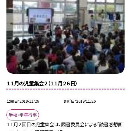
１１月の児童集会２（１１月２６日）
公開日
2019/11/26
更新日
2019/11/26
学校・学年行事
１１月２回目の児童集会は、図書委員会による「読書感想画