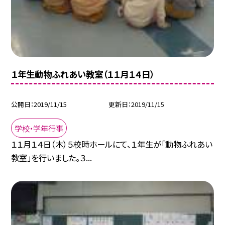
１年生動物ふれあい教室（１１月１４日）
公開日
2019/11/15
更新日
2019/11/15
学校・学年行事
１１月１４日（木）５校時ホールにて、１年生が「動物ふれあい
教室」を行いました。３...