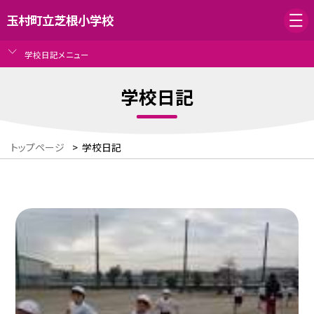
玉村町立芝根小学校
学校日記メニュー
学校日記
トップページ
>
学校日記