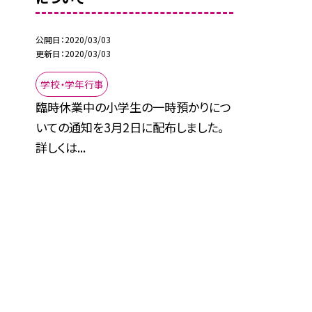
公開日
2020/03/03
更新日
2020/03/03
学校・学年行事
臨時休業中の小学生の一時預かりにつ
いての通知を3月2日に配布しました。
詳しくは...