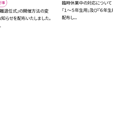
臨時休業中の対応について（
行事
「１〜５年生用」及び「６年生
「離退任式」の開催方法の変
配布し...
お知らせを配布いたしました。
.