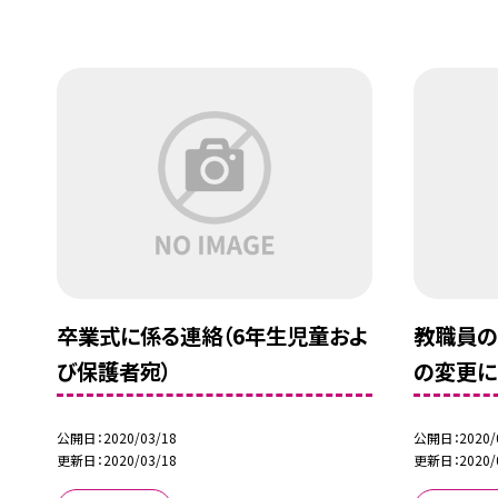
卒業式に係る連絡（6年生児童およ
教職員の
び保護者宛）
の変更に
公開日
2020/03/18
公開日
2020/
更新日
2020/03/18
更新日
2020/