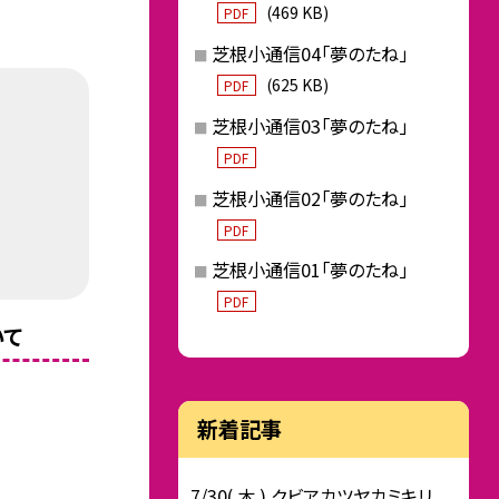
(469 KB)
PDF
芝根小通信04「夢のたね」
(625 KB)
PDF
芝根小通信03「夢のたね」
PDF
芝根小通信02「夢のたね」
PDF
芝根小通信01「夢のたね」
PDF
いて
新着記事
7/30( 木 ) クビアカツヤカミキリ