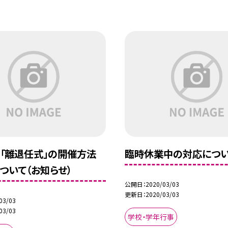
「離退任式」の開催方法
臨時休業中の対応につ
ついて（お知らせ）
公開日
2020/03/03
更新日
2020/03/03
03/03
03/03
学校・学年行事