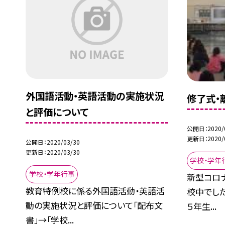
外国語活動・英語活動の実施状況
修了式・
と評価について
公開日
2020/
更新日
2020/
公開日
2020/03/30
更新日
2020/03/30
学校・学年
学校・学年行事
新型コロ
教育特例校に係る外国語活動・英語活
校中でした
動の実施状況と評価について「配布文
５年生...
書」→「学校...