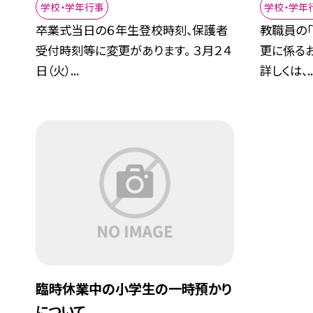
学校・学年行事
学校・学年
卒業式当日の６年生登校時刻、保護者
教職員の
受付時刻等に変更があります。 ３月２４
更に係る
日（火）...
詳しくは、..
臨時休業中の小学生の一時預かり
について