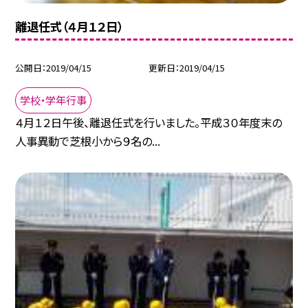
離退任式（４月１２日）
公開日
2019/04/15
更新日
2019/04/15
学校・学年行事
４月１２日午後、離退任式を行いました。平成３０年度末の
人事異動で芝根小から９名の...