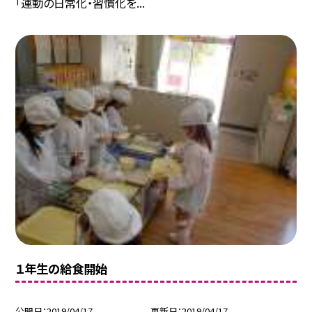
「運動の日常化・習慣化を...
１年生の給食開始
公開日
2019/04/17
更新日
2019/04/17