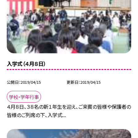
入学式（４月８日）
公開日
2019/04/15
更新日
2019/04/15
学校・学年行事
４月８日、３８名の新１年生を迎え、ご来賓の皆様や保護者の
皆様のご列席の下、入学式...