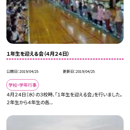
１年生を迎える会（４月２４日）
公開日
2019/04/25
更新日
2019/04/25
学校・学年行事
４月２４日（水）の３校時、「１年生を迎える会」を行いました。
２年生から４年生の各...