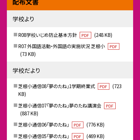
配布文書
学校より
R08学校いじめ防止基本方針
(248 KB)
PDF
R07 外国語活動・外国語の実施状況 芝根小
PDF
(73 KB)
学校だより
芝根小通信08「夢のたね」1学期終業式
(723
PDF
KB)
芝根小通信07「夢のたね」夢のたね講演会
PDF
(887 KB)
芝根小通信06「夢のたね」
(776 KB)
PDF
芝根小通信05「夢のたね」
(469 KB)
PDF