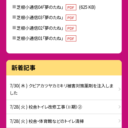
芝根小通信04「夢のたね」
(625 KB)
PDF
芝根小通信03「夢のたね」
PDF
芝根小通信02「夢のたね」
PDF
芝根小通信01「夢のたね」
PDF
新着記事
7/30( 木 ) クビアカツヤカミキリ被害対策薬剤を注入しま
した
7/28( 火 ) 校舎トイレ改修工事（Ⅱ期）②
7/28( 火 ) 校舎・体育館などのトイレ清掃