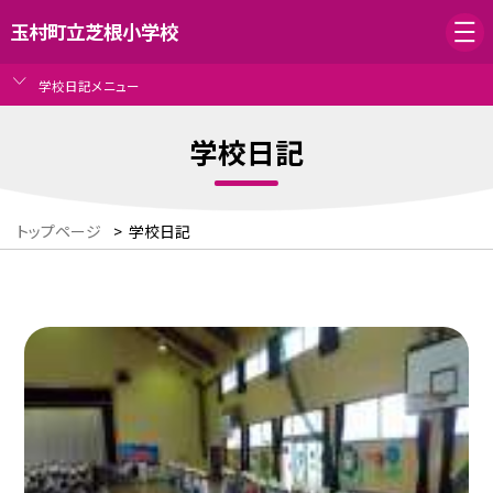
玉村町立芝根小学校
学校日記メニュー
学校日記
トップページ
>
学校日記