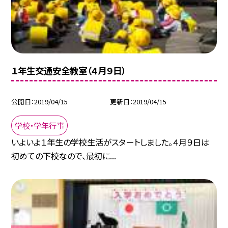
１年生交通安全教室（４月９日）
公開日
2019/04/15
更新日
2019/04/15
学校・学年行事
いよいよ１年生の学校生活がスタートしました。４月９日は
初めての下校なので、最初に...