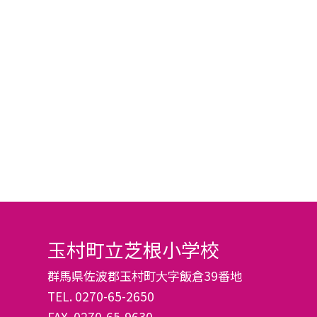
玉村町立芝根小学校
群馬県佐波郡玉村町大字飯倉39番地
TEL.
0270-65-2650
FAX. 0270-65-9630