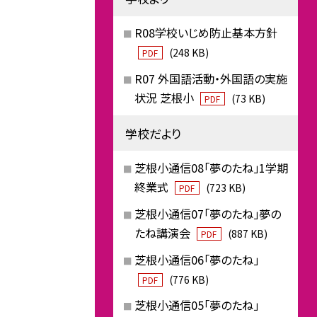
R08学校いじめ防止基本方針
(248 KB)
PDF
R07 外国語活動・外国語の実施
状況 芝根小
(73 KB)
PDF
学校だより
芝根小通信08「夢のたね」1学期
終業式
(723 KB)
PDF
芝根小通信07「夢のたね」夢の
たね講演会
(887 KB)
PDF
芝根小通信06「夢のたね」
(776 KB)
PDF
芝根小通信05「夢のたね」