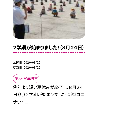
２学期が始まりました！（８月２４日）
公開日
2020/08/25
更新日
2020/08/25
学校・学年行事
例年より短い夏休みが終了し、８月２４
日（月）２学期が始まりました。新型コロ
ナウイ...