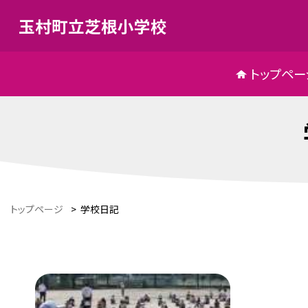
玉村町立芝根小学校
トップペー
トップページ
>
学校日記