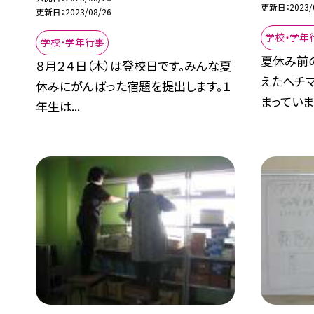
更新日
2023/
更新日
2023/08/26
学校・学年
学校・学年行事
夏休み前
８月２４日（木）は登校日です。みんな夏
えたヘチ
休みにがんばった宿題を提出します。１
まっていま.
年生は...