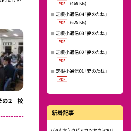
(469 KB)
PDF
芝根小通信04「夢のたね」
(625 KB)
PDF
芝根小通信03「夢のたね」
PDF
芝根小通信02「夢のたね」
PDF
芝根小通信01「夢のたね」
PDF
その２ 校
新着記事
7/30( 木 ) クビアカツヤカミキリ