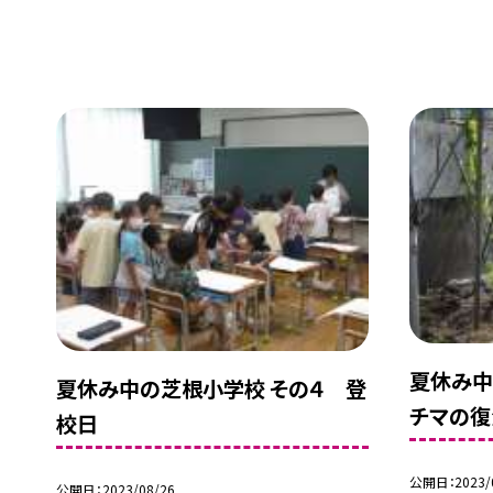
夏休み中
夏休み中の芝根小学校 その４ 登
チマの復
校日
公開日
2023/
公開日
2023/08/26