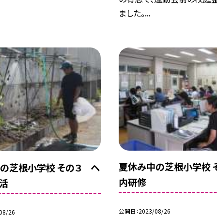
ました。...
夏休み中の芝根小学校 
の芝根小学校 その３ ヘ
内研修
活
公開日
2023/08/26
08/26