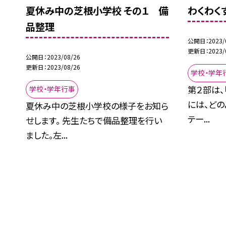
夏休み中の芝根小学校 その１ 備
わくわく
品整理
公開日
2023/
更新日
2023/
公開日
2023/08/26
更新日
2023/08/26
学校・学年
第２部は、
学校・学年行事
には、どの
夏休み中の芝根小学校の様子をお知ら
テー...
せします。 先生たちで備品整理を行い
ました。左...