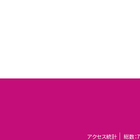
アクセス統計
総数：
7