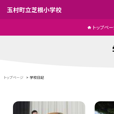
玉村町立芝根小学校
トップペー
トップページ
>
学校日記