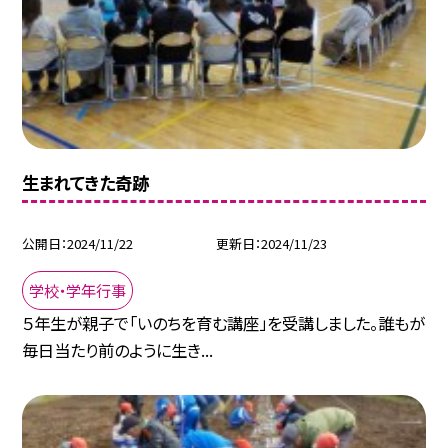
生まれてきた奇跡
公開日
2024/11/22
更新日
2024/11/23
学校・学年行事
５年生が親子で「いのちを育む講座」を受講しました。誰もが
毎日当たり前のように生き...