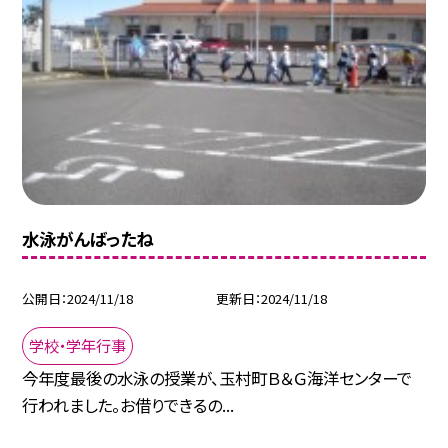
水泳がんばったね
公開日
2024/11/18
更新日
2024/11/18
学校・学年行事
今年度最後の水泳の授業が、玉村町Ｂ＆Ｇ海洋センターで
行われました。お借りできるの...