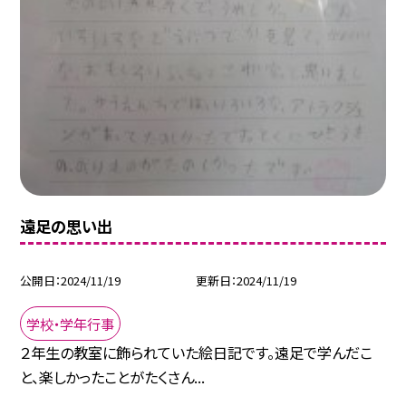
遠足の思い出
公開日
2024/11/19
更新日
2024/11/19
学校・学年行事
２年生の教室に飾られていた絵日記です。遠足で学んだこ
と、楽しかったことがたくさん...