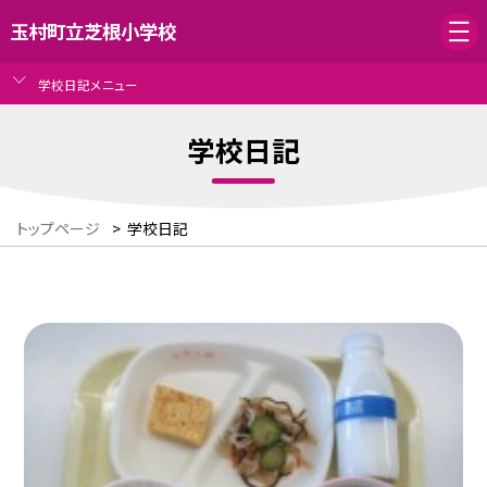
玉村町立芝根小学校
学校日記メニュー
学校日記
トップページ
>
学校日記