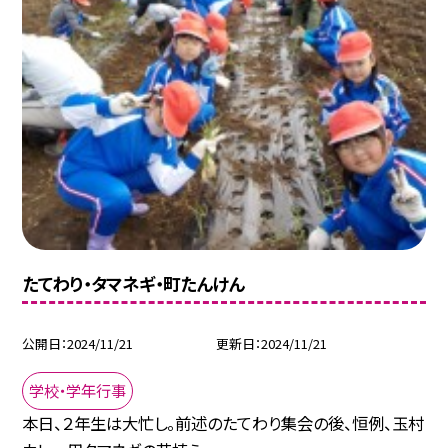
たてわり・タマネギ・町たんけん
公開日
2024/11/21
更新日
2024/11/21
学校・学年行事
本日、２年生は大忙し。前述のたてわり集会の後、恒例、玉村