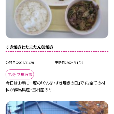
すき焼きとたまたん卵焼き
公開日
2024/11/29
更新日
2024/11/29
学校・学年行事
今日は１年に一度の「ぐんま・すき焼きの日」です。全ての材
料が群馬県産・玉村産のと...