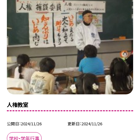
人権教室
公開日
2024/11/26
更新日
2024/11/26
学校・学年行事