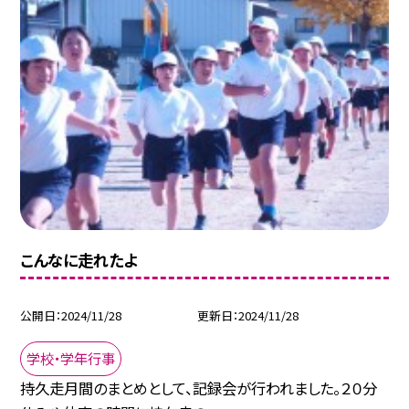
こんなに走れたよ
公開日
2024/11/28
更新日
2024/11/28
学校・学年行事
持久走月間のまとめとして、記録会が行われました。２０分