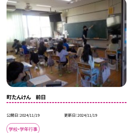
町たんけん 前日
公開日
2024/11/19
更新日
2024/11/19
学校・学年行事