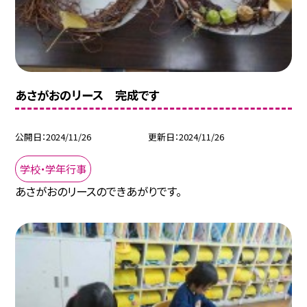
あさがおのリース 完成です
公開日
2024/11/26
更新日
2024/11/26
学校・学年行事
あさがおのリースのできあがりです。