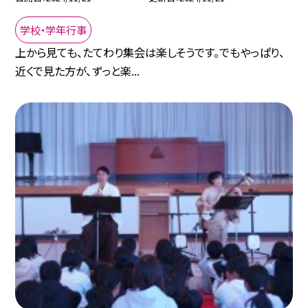
学校・学年行事
上から見ても、たてわり集会は楽しそうです。でもやっぱり、
近くで見た方が、ずっと楽...