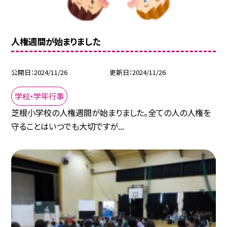
人権週間が始まりました
公開日
2024/11/26
更新日
2024/11/26
学校・学年行事
芝根小学校の人権週間が始まりました。全ての人の人権を
守ることはいつでも大切ですが...