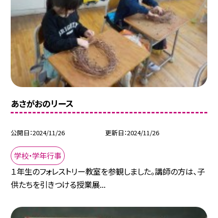
あさがおのリース
公開日
2024/11/26
更新日
2024/11/26
学校・学年行事
１年生のフォレストリー教室を参観しました。講師の方は、子
供たちを引きつける授業展...