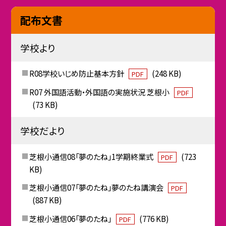
配布文書
学校より
R08学校いじめ防止基本方針
(248 KB)
PDF
R07 外国語活動・外国語の実施状況 芝根小
PDF
(73 KB)
学校だより
芝根小通信08「夢のたね」1学期終業式
(723
PDF
KB)
芝根小通信07「夢のたね」夢のたね講演会
PDF
(887 KB)
芝根小通信06「夢のたね」
(776 KB)
PDF