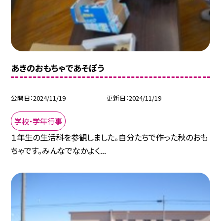
あきのおもちゃであそぼう
公開日
2024/11/19
更新日
2024/11/19
学校・学年行事
１年生の生活科を参観しました。自分たちで作った秋のおも
ちゃです。みんなでなかよく...