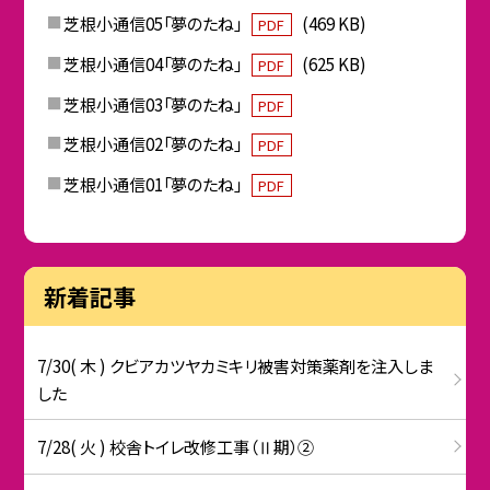
芝根小通信05「夢のたね」
(469 KB)
PDF
芝根小通信04「夢のたね」
(625 KB)
PDF
芝根小通信03「夢のたね」
PDF
芝根小通信02「夢のたね」
PDF
芝根小通信01「夢のたね」
PDF
新着記事
7/30( 木 ) クビアカツヤカミキリ被害対策薬剤を注入しま
した
7/28( 火 ) 校舎トイレ改修工事（Ⅱ期）②