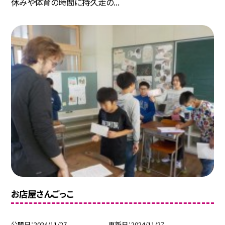
休みや体育の時間に持久走の...
お店屋さんごっこ
公開日
2024/11/27
更新日
2024/11/27