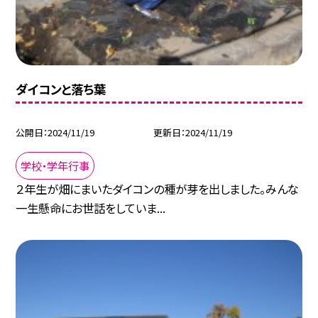
ダイコンと落ち葉
公開日
2024/11/19
更新日
2024/11/19
学校・学年行事
２年生が畑にまいたダイコンの種が芽を出しました。みんな
一生懸命にお世話をしていま...