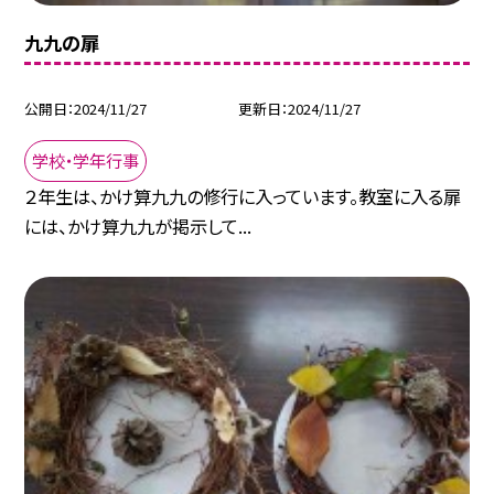
九九の扉
公開日
2024/11/27
更新日
2024/11/27
学校・学年行事
２年生は、かけ算九九の修行に入っています。教室に入る扉
には、かけ算九九が掲示して...