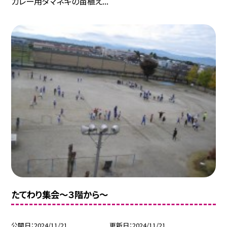
カレー用タマネギの苗植え...
たてわり集会～３階から～
公開日
2024/11/21
更新日
2024/11/21