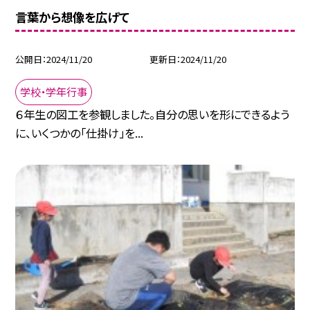
言葉から想像を広げて
公開日
2024/11/20
更新日
2024/11/20
学校・学年行事
６年生の図工を参観しました。自分の思いを形にできるよう
に、いくつかの「仕掛け」を...