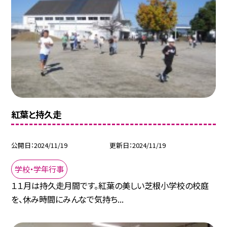
紅葉と持久走
公開日
2024/11/19
更新日
2024/11/19
学校・学年行事
１１月は持久走月間です。紅葉の美しい芝根小学校の校庭
を、休み時間にみんなで気持ち...