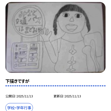
下描きですが
公開日
2025/11/13
更新日
2025/11/13
学校・学年行事