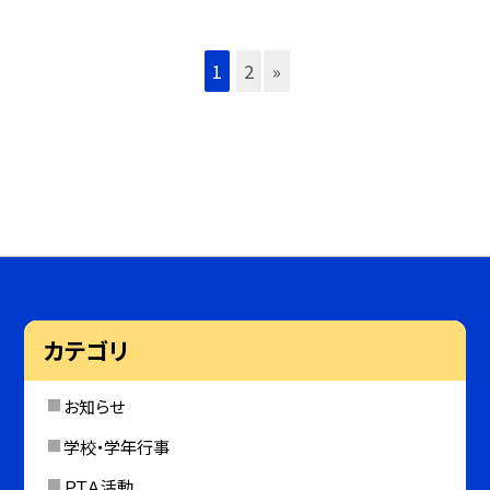
1
2
»
カテゴリ
お知らせ
学校・学年行事
ＰＴＡ活動