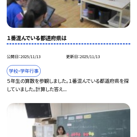
１番混んでいる都道府県は
公開日
2025/11/13
更新日
2025/11/13
学校・学年行事
５年生の算数を参観しました。１番混んでいる都道府県を探
していました。計算した答え...