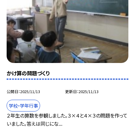
かけ算の問題づくり
公開日
2025/11/13
更新日
2025/11/13
学校・学年行事
２年生の算数を参観しました。３×４と４×３の問題を作って
いました。答えは同じにな...