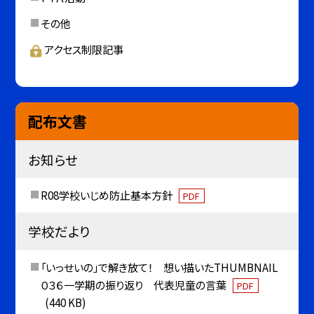
その他
アクセス制限記事
配布文書
お知らせ
R08学校いじめ防止基本方針
PDF
学校だより
「いっせいの」で解き放て！ 想い描いたTHUMBNAIL
０３６一学期の振り返り 代表児童の言葉
PDF
(440 KB)