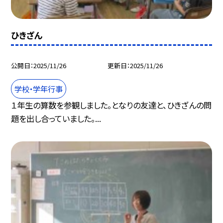
ひきざん
公開日
2025/11/26
更新日
2025/11/26
学校・学年行事
１年生の算数を参観しました。となりの友達と、ひきざんの問
題を出し合っていました。...