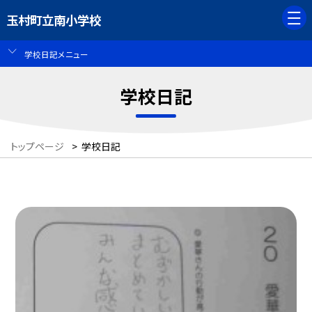
玉村町立南小学校
学校日記メニュー
学校日記
トップページ
>
学校日記