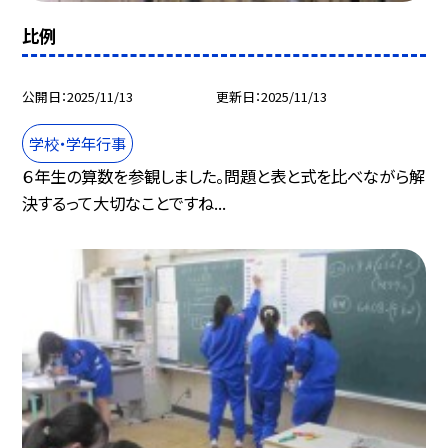
比例
公開日
2025/11/13
更新日
2025/11/13
学校・学年行事
６年生の算数を参観しました。問題と表と式を比べながら解
決するって大切なことですね...