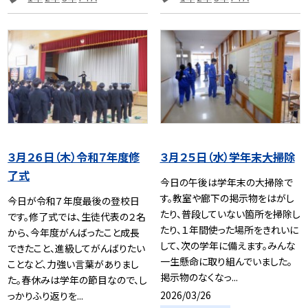
３月２６日（木）令和７年度修
３月２５日（水）学年末大掃除
了式
今日の午後は学年末の大掃除で
す。教室や廊下の掲示物をはがし
今日が令和７年度最後の登校日
たり、普段していない箇所を掃除し
です。修了式では、生徒代表の２名
たり、１年間使った場所をきれいに
から、今年度がんばったこと成長
して、次の学年に備えます。みんな
できたこと、進級してがんばりたい
一生懸命に取り組んでいました。
ことなど、力強い言葉がありまし
掲示物のなくなっ...
た。春休みは学年の節目なので、し
2026/03/26
っかりふり返りを...