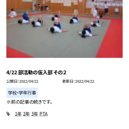
4/22 部活動の仮入部 その２
公開日
2022/04/22
更新日
2022/04/22
学校・学年行事
※前の記事の続きです。
1年
2年
3年
PTA