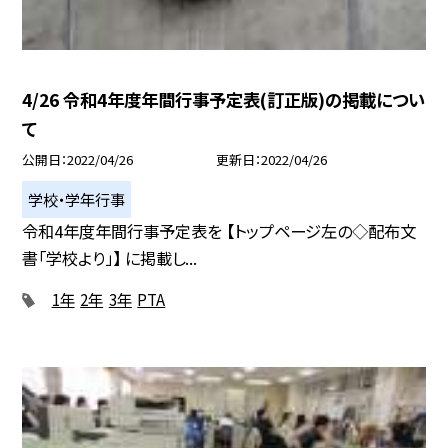
4/26 令和4年度年間行事予定表(訂正版)の掲載につい
て
公開日
2022/04/26
更新日
2022/04/26
学校・学年行事
令和4年度年間行事予定表を 【トップページ左の◇配布文
書「学校より」】 に掲載し...
1年
2年
3年
PTA