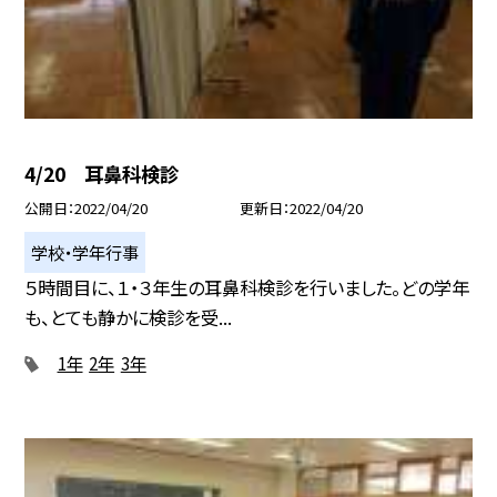
4/20 耳鼻科検診
公開日
2022/04/20
更新日
2022/04/20
学校・学年行事
５時間目に、１・３年生の耳鼻科検診を行いました。どの学年
も、とても静かに検診を受...
1年
2年
3年