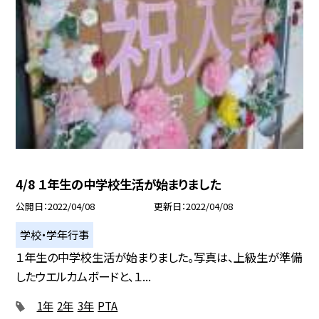
4/8 １年生の中学校生活が始まりました
公開日
2022/04/08
更新日
2022/04/08
学校・学年行事
１年生の中学校生活が始まりました。写真は、上級生が準備
したウエルカムボードと、１...
1年
2年
3年
PTA