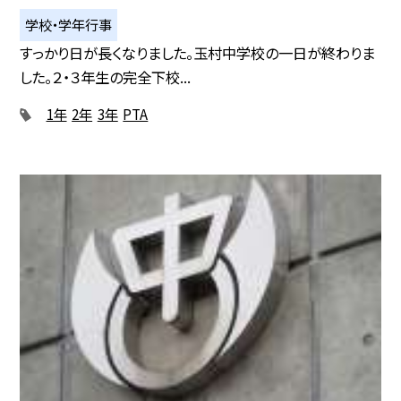
学校・学年行事
すっかり日が長くなりました。玉村中学校の一日が終わりま
した。２・３年生の完全下校...
1年
2年
3年
PTA