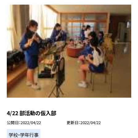
4/22 部活動の仮入部
公開日
2022/04/22
更新日
2022/04/22
学校・学年行事