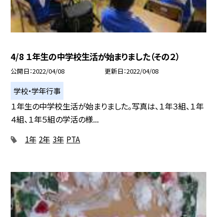
4/8 １年生の中学校生活が始まりました（その２）
公開日
2022/04/08
更新日
2022/04/08
学校・学年行事
１年生の中学校生活が始まりました。写真は、１年３組、１年
４組、１年５組の学活の様...
1年
2年
3年
PTA