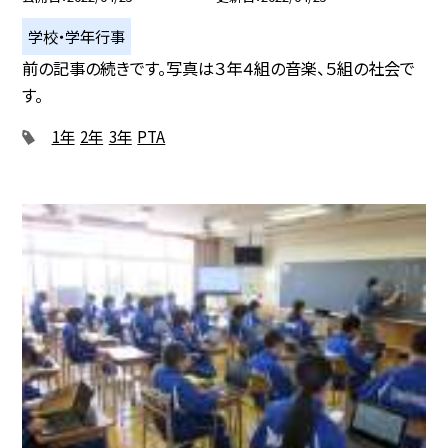
学校・学年行事
前の記事の続きです。写真は３年４組の音楽、５組の社会で
す。
1年
2年
3年
PTA