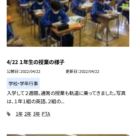
4/22 １年生の授業の様子
公開日
2022/04/22
更新日
2022/04/22
学校・学年行事
入学して２週間。通常の授業も軌道に乗ってきました。写真
は、１年１組の英語、２組の...
1年
2年
3年
PTA