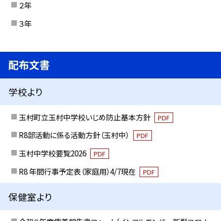
２年
３年
配布文書
学校より
玉村町立玉村中学校いじめ防止基本方針
PDF
R8部活動に係る活動方針（玉村中）
PDF
玉村中学校要覧2026
PDF
R8 年間行事予定表（家庭用）4/7現在
PDF
保健室より