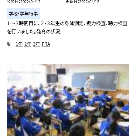
公開日
2022/04/12
更新日
2022/04/12
学校・学年行事
１〜３時間目に、２・３年生の身体測定、視力検査、聴力検査
を行いました。発育の状況...
1年
2年
3年
PTA