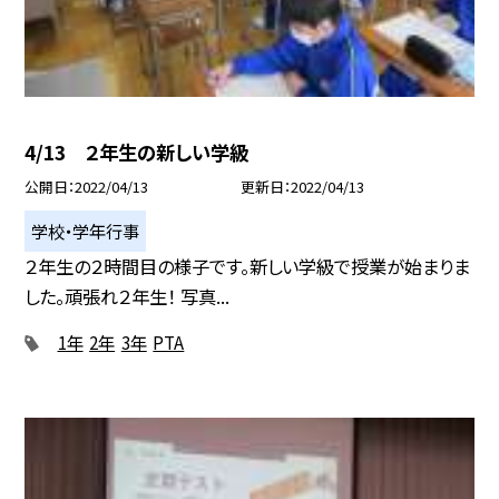
4/13 ２年生の新しい学級
公開日
2022/04/13
更新日
2022/04/13
学校・学年行事
２年生の２時間目の様子です。新しい学級で授業が始まりま
した。頑張れ２年生！ 写真...
1年
2年
3年
PTA