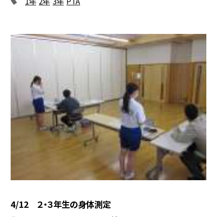
1年
2年
3年
PTA
4/12 ２・３年生の身体測定