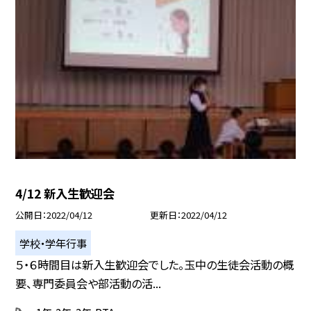
4/12 新入生歓迎会
公開日
2022/04/12
更新日
2022/04/12
学校・学年行事
５・６時間目は新入生歓迎会でした。玉中の生徒会活動の概
要、専門委員会や部活動の活...