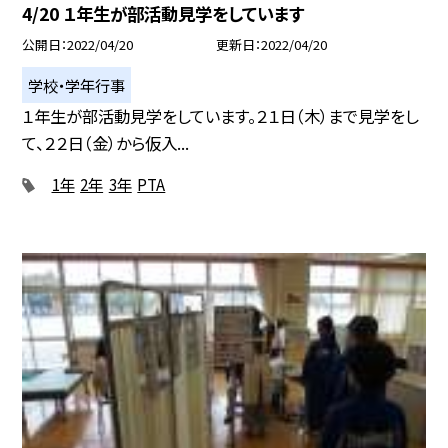
4/20 １年生が部活動見学をしています
公開日
2022/04/20
更新日
2022/04/20
学校・学年行事
１年生が部活動見学をしています。２１日（木）まで見学をし
て、２２日（金）から仮入...
1年
2年
3年
PTA