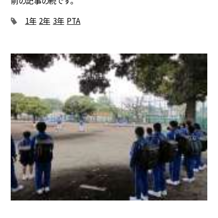
前の記事の続です。
1年
2年
3年
PTA