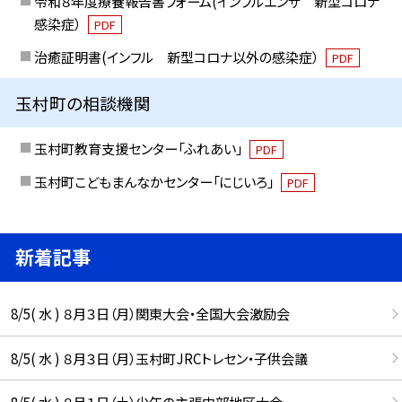
令和８年度療養報告書フォーム(インフルエンザ 新型コロナ
感染症）
PDF
治癒証明書(インフル 新型コロナ以外の感染症）
PDF
玉村町の相談機関
玉村町教育支援センター「ふれあい」
PDF
玉村町こどもまんなかセンター「にじいろ」
PDF
新着記事
8/5( 水 ) ８月３日（月）関東大会・全国大会激励会
8/5( 水 ) ８月３日（月）玉村町JRCトレセン・子供会議
8/5( 水 ) ８月１日（土）少年の主張中部地区大会