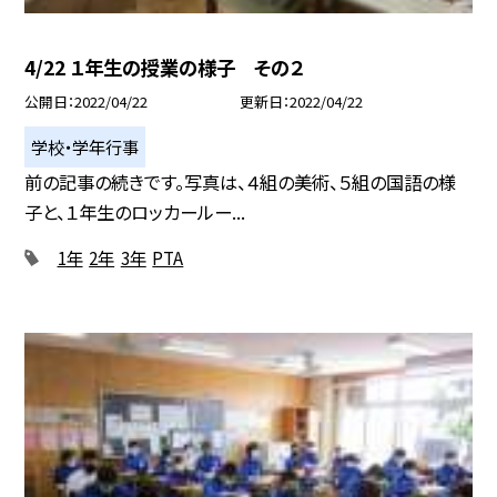
4/22 １年生の授業の様子 その２
公開日
2022/04/22
更新日
2022/04/22
学校・学年行事
前の記事の続きです。写真は、４組の美術、５組の国語の様
子と、１年生のロッカールー...
1年
2年
3年
PTA