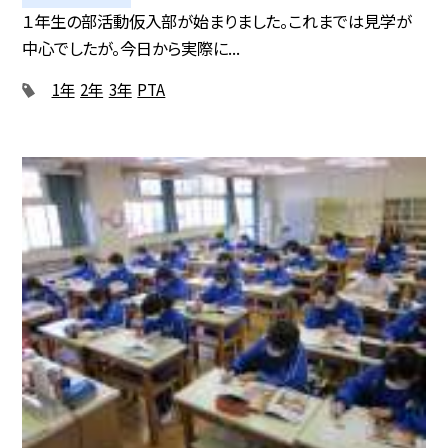
１年生の部活動仮入部が始まりました。これまでは見学が
中心でしたが。今日から実際に...
1年
2年
3年
PTA