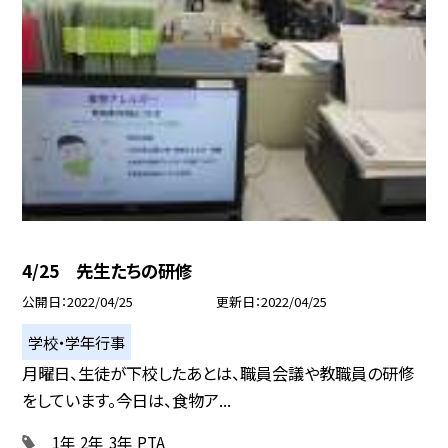
4/25 先生たちの研修
公開日
2022/04/25
更新日
2022/04/25
学校・学年行事
月曜日、生徒が下校したあとは、職員会議や教職員の研修
をしています。今日は、食物ア...
1年
2年
3年
PTA