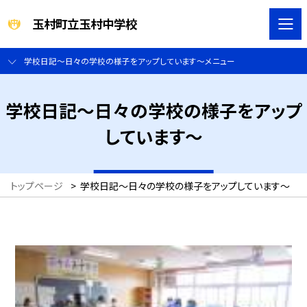
玉村町立玉村中学校
学校日記～日々の学校の様子をアップしています～メニュー
学校日記～日々の学校の様子をアップ
しています～
トップページ
>
学校日記～日々の学校の様子をアップしています～