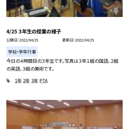
4/25 ３年生の授業の様子
公開日
2022/04/25
更新日
2022/04/25
学校・学年行事
今日の４時間目の３年生です。写真は３年１組の国語、２組
の英語、３組の美術です。
1年
2年
3年
PTA