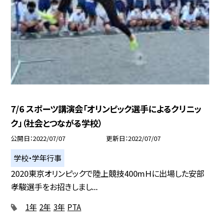
7/6 スポーツ講演会「オリンピック選手によるクリニッ
ク」（社会とつながる学校）
公開日
2022/07/07
更新日
2022/07/07
学校・学年行事
2020東京オリンピックで陸上競技400mＨに出場した安部
孝駿選手をお招きしまし...
1年
2年
3年
PTA