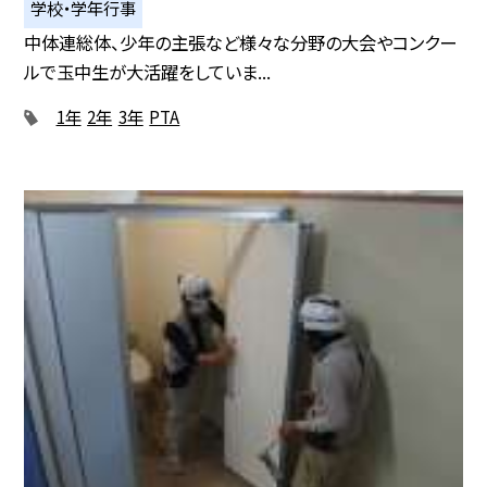
学校・学年行事
中体連総体、少年の主張など様々な分野の大会やコンクー
ルで玉中生が大活躍をしていま...
1年
2年
3年
PTA