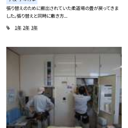
張り替えのために搬出されていた柔道場の畳が戻ってきま
した。張り替えと同時に敷き方...
1年
2年
3年