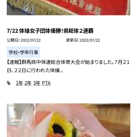
7/22 体操女子団体優勝！県総体２連覇
公開日
2022/07/22
更新日
2022/07/22
学校・学年行事
【速報】群馬県中体連総合体育大会が始まりました。７月２１
日、２２日に行われた体操...
1年
2年
3年
PTA