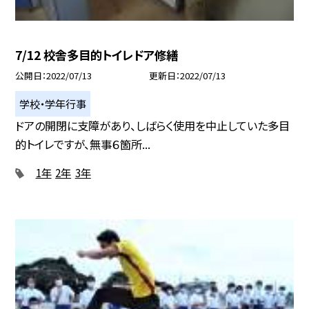
7/12 校舎多目的トイレドア修繕
公開日
2022/07/13
更新日
2022/07/13
学校・学年行事
ドアの開閉に支障があり、しばらく使用を中止していた多目
的トイレですが、無事６箇所...
1年
2年
3年