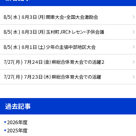
8/5( 水 ) ８月３日（月）関東大会・全国大会激励会
8/5( 水 ) ８月３日（月）玉村町JRCトレセン・子供会議
8/5( 水 ) ８月１日（土）少年の主張中部地区大会
7/27( 月 ) ７月２４日（金）県総合体育大会での活躍２
7/27( 月 ) ７月２３日（木）県総合体育大会での活躍
過去記事
2026年度
2025年度