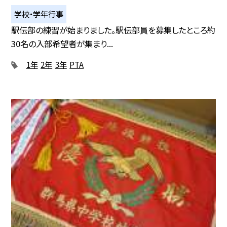
学校・学年行事
駅伝部の練習が始まりました。駅伝部員を募集したところ約
30名の入部希望者が集まり...
1年
2年
3年
PTA