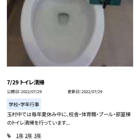
7/29 トイレ清掃
公開日
2022/07/29
更新日
2022/07/29
学校・学年行事
玉村中では毎年夏休み中に、校舎・体育館・プール・部室棟
のトイレ清掃を行っています...
1年
2年
3年