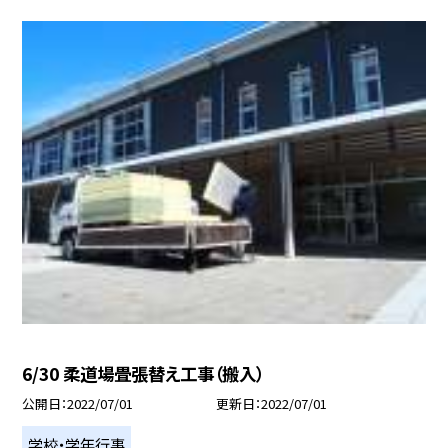
6/30 柔道場畳張替え工事（搬入）
公開日
2022/07/01
更新日
2022/07/01
学校・学年行事