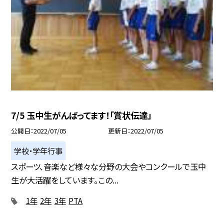
7/5 玉中生がんばってます！「賞状伝達」
公開日
2022/07/05
更新日
2022/07/05
学校・学年行事
スポーツ、音楽など様々な分野の大会やコンクールで玉中
生が大活躍をしています。この...
1年
2年
3年
PTA