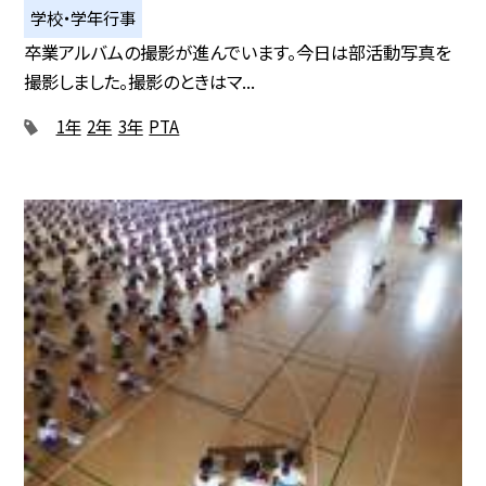
学校・学年行事
卒業アルバムの撮影が進んでいます。今日は部活動写真を
撮影しました。撮影のときはマ...
1年
2年
3年
PTA