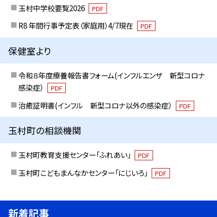
玉村中学校要覧2026
PDF
R8 年間行事予定表（家庭用）4/7現在
PDF
保健室より
令和８年度療養報告書フォーム(インフルエンザ 新型コロナ
感染症）
PDF
治癒証明書(インフル 新型コロナ以外の感染症）
PDF
玉村町の相談機関
玉村町教育支援センター「ふれあい」
PDF
玉村町こどもまんなかセンター「にじいろ」
PDF
新着記事