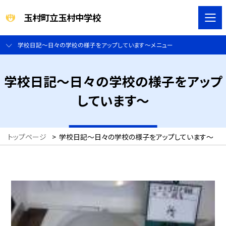
玉村町立玉村中学校
学校日記～日々の学校の様子をアップしています～メニュー
学校日記～日々の学校の様子をアップ
しています～
トップページ
>
学校日記～日々の学校の様子をアップしています～