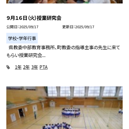
９月１６日（火）授業研究会
公開日
2025/09/17
更新日
2025/09/17
学校・学年行事
県教委中部教育事務所、町教委の指導主事の先生に来て
もらい授業研究会...
1年
2年
3年
PTA