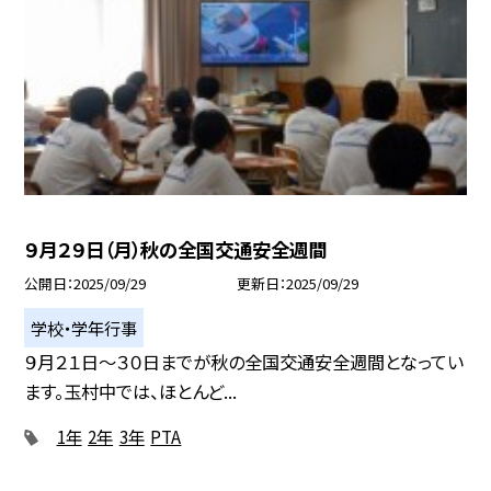
９月２９日（月）秋の全国交通安全週間
公開日
2025/09/29
更新日
2025/09/29
学校・学年行事
９月２１日～３０日までが秋の全国交通安全週間となってい
ます。玉村中では、ほとんど...
1年
2年
3年
PTA