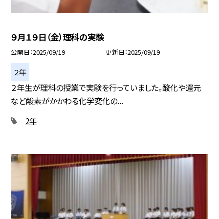
９月１９日（金）理科の実験
公開日
2025/09/19
更新日
2025/09/19
２年
２年生が理科の授業で実験を行っていました。酸化や還元
など酸素がかかわる化学変化の...
2年