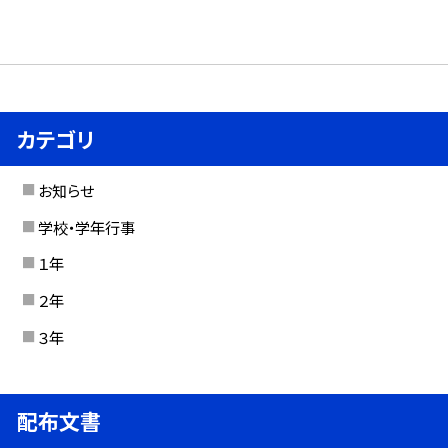
カテゴリ
お知らせ
学校・学年行事
１年
２年
３年
配布文書