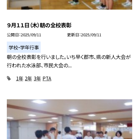
９月１１日（木）朝の全校表彰
公開日
2025/09/11
更新日
2025/09/11
学校・学年行事
朝の全校表彰を行いました。いち早く郡市、県の新人大会が
行われた水泳部、市民大会の...
1年
2年
3年
PTA