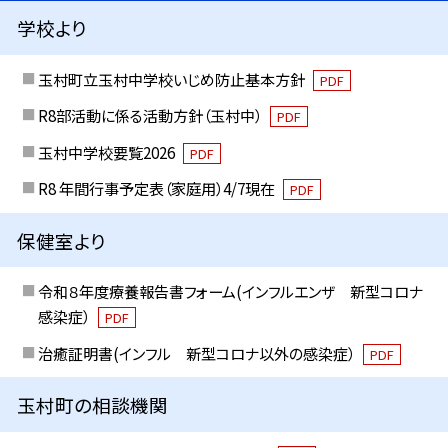
学校より
玉村町立玉村中学校いじめ防止基本方針
PDF
R8部活動に係る活動方針（玉村中）
PDF
玉村中学校要覧2026
PDF
R8 年間行事予定表（家庭用）4/7現在
PDF
保健室より
令和８年度療養報告書フォーム(インフルエンザ 新型コロナ
感染症）
PDF
治癒証明書(インフル 新型コロナ以外の感染症）
PDF
玉村町の相談機関