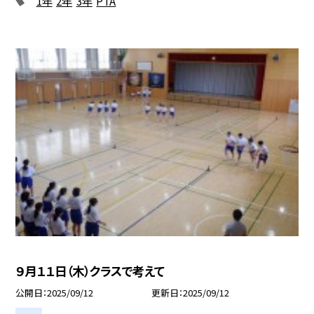
1年
2年
3年
PTA
９月１１日（木）クラスで考えて
公開日
2025/09/12
更新日
2025/09/12