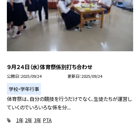
９月２４日（水）体育祭係別打ち合わせ
公開日
2025/09/24
更新日
2025/09/24
学校・学年行事
体育祭は、自分の競技を行うだけでなく、生徒たちが運営し
ていくのでいろいろな係を分...
1年
2年
3年
PTA