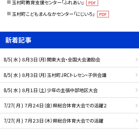
玉村町教育支援センター「ふれあい」
PDF
玉村町こどもまんなかセンター「にじいろ」
PDF
新着記事
8/5( 水 ) ８月３日（月）関東大会・全国大会激励会
8/5( 水 ) ８月３日（月）玉村町JRCトレセン・子供会議
8/5( 水 ) ８月１日（土）少年の主張中部地区大会
7/27( 月 ) ７月２４日（金）県総合体育大会での活躍２
7/27( 月 ) ７月２３日（木）県総合体育大会での活躍