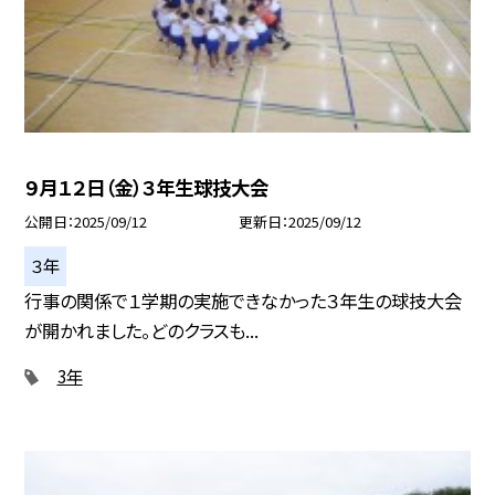
９月１２日（金）３年生球技大会
公開日
2025/09/12
更新日
2025/09/12
３年
行事の関係で１学期の実施できなかった３年生の球技大会
が開かれました。どのクラスも...
3年