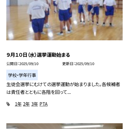
９月１０日（水）選挙運動始まる
公開日
2025/09/10
更新日
2025/09/10
学校・学年行事
生徒会選挙にむけての選挙運動が始まりました。各候補者
は責任者とともに各階を回って...
1年
2年
3年
PTA