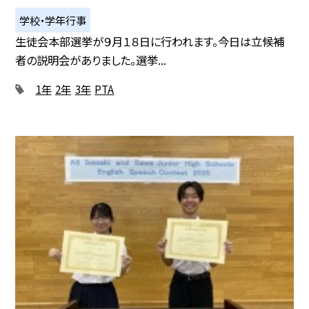
学校・学年行事
生徒会本部選挙が９月１８日に行われます。今日は立候補
者の説明会がありました。選挙...
1年
2年
3年
PTA