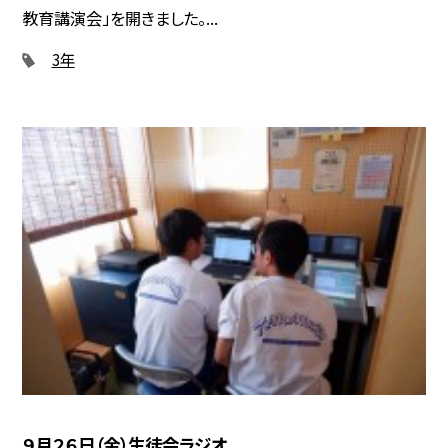
教育講演会」を開きました。...
3年
９月２６日（金）生徒会ラジオ