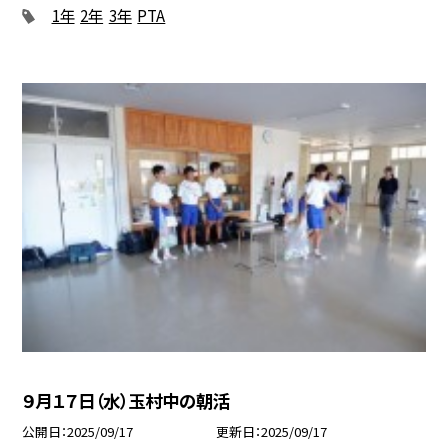
1年
2年
3年
PTA
９月１７日（水）玉村中の朝活
公開日
2025/09/17
更新日
2025/09/17