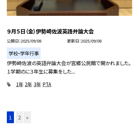
９月５日（金）伊勢崎佐波英語弁論大会
公開日
2025/09/08
更新日
2025/09/08
学校・学年行事
伊勢崎佐波の英語弁論大会が宮郷公民館で開かれました。
１学期のに３年生に募集をした...
1年
2年
3年
PTA
1
2
»