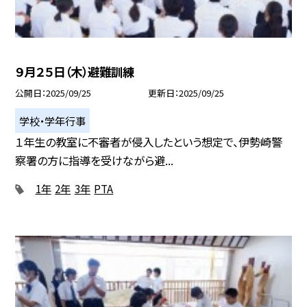
９月２５日（木）避難訓練
公開日
2025/09/25
更新日
2025/09/25
学校・学年行事
１年生の教室に不審者が侵入したという想定で、伊勢崎警
察署の方に指導を受けながら避...
1年
2年
3年
PTA