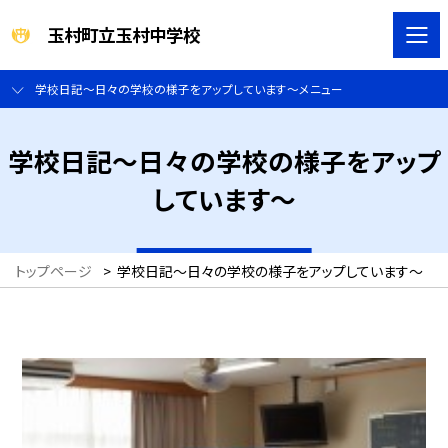
玉村町立玉村中学校
学校日記～日々の学校の様子をアップしています～メニュー
学校日記～日々の学校の様子をアップ
しています～
トップページ
>
学校日記～日々の学校の様子をアップしています～