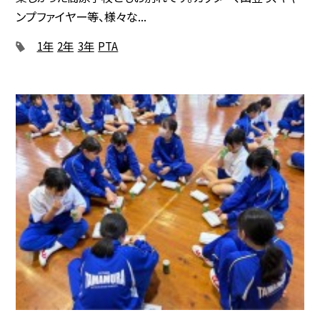
ンプファイヤー等、様々な...
1年
2年
3年
PTA