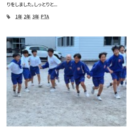
りをしました。しっとりと...
1年
2年
3年
PTA