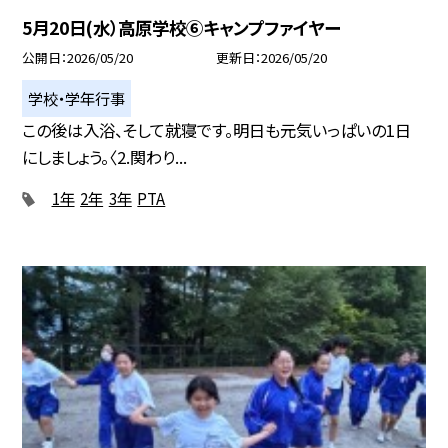
5月20日(水）高原学校⑥キャンプファイヤー
公開日
2026/05/20
更新日
2026/05/20
学校・学年行事
この後は入浴、そして就寝です。明日も元気いっぱいの1日
にしましょう。〈2.関わり...
1年
2年
3年
PTA