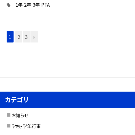
1年
2年
3年
PTA
1
2
3
»
カテゴリ
お知らせ
学校・学年行事