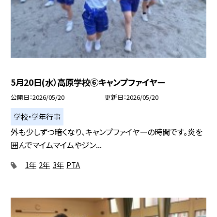
5月20日(水）高原学校⑥キャンプファイヤー
公開日
2026/05/20
更新日
2026/05/20
学校・学年行事
外も少しずつ暗くなり、キャンプファイヤーの時間です。炎を
囲んでマイムマイムやジン...
1年
2年
3年
PTA