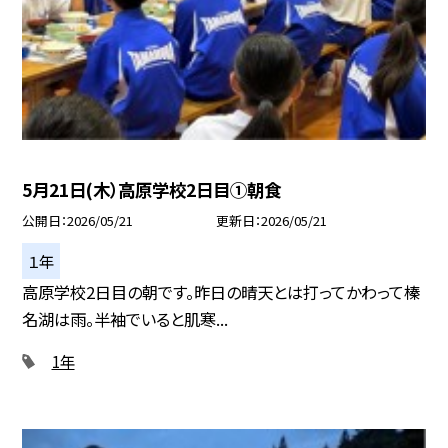
5月21日(木）高原学校2日目①朝食
公開日
2026/05/21
更新日
2026/05/21
１年
高原学校2日目の朝です。昨日の晴天とは打ってかわって榛
名湖は雨。半袖でいると肌寒...
1年