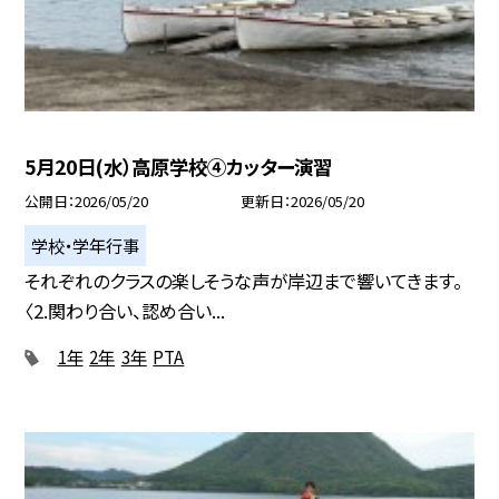
5月20日(水）高原学校④カッター演習
公開日
2026/05/20
更新日
2026/05/20
学校・学年行事
それぞれのクラスの楽しそうな声が岸辺まで響いてきます。
〈2.関わり合い、認め合い...
1年
2年
3年
PTA