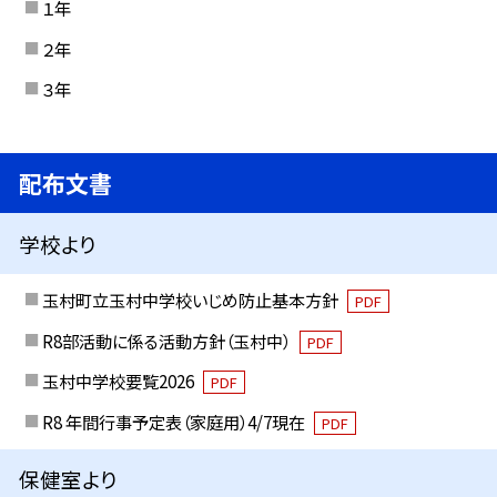
１年
２年
３年
配布文書
学校より
玉村町立玉村中学校いじめ防止基本方針
PDF
R8部活動に係る活動方針（玉村中）
PDF
玉村中学校要覧2026
PDF
R8 年間行事予定表（家庭用）4/7現在
PDF
保健室より