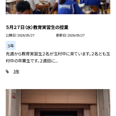
５月２７日（水）教育実習生の授業
公開日
2026/05/27
更新日
2026/05/27
３年
先週から教育実習生２名が玉村中に来ています。２名とも玉
村中の卒業生です。２週目に...
3年