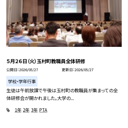
５月２６日（火）玉村町教職員全体研修
公開日
2026/05/27
更新日
2026/05/27
学校・学年行事
生徒は午前放課で午後は玉村町の教職員が集まっての全
体研修会が開かれました。大学の...
1年
2年
3年
PTA