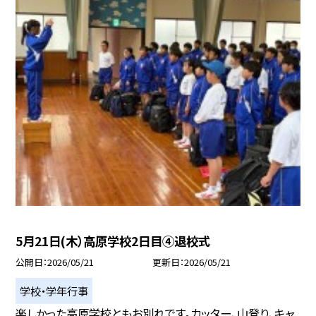
5月21日(木）高原学校2日目④退校式
公開日
2026/05/21
更新日
2026/05/21
学校・学年行事
楽しかった高原学校ともお別れです。カッター、山登り、キャ