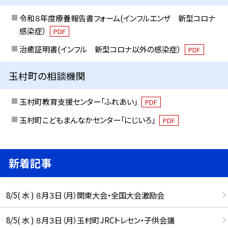
令和８年度療養報告書フォーム(インフルエンザ 新型コロナ
感染症）
PDF
治癒証明書(インフル 新型コロナ以外の感染症）
PDF
玉村町の相談機関
玉村町教育支援センター「ふれあい」
PDF
玉村町こどもまんなかセンター「にじいろ」
PDF
新着記事
8/5( 水 ) ８月３日（月）関東大会・全国大会激励会
8/5( 水 ) ８月３日（月）玉村町JRCトレセン・子供会議