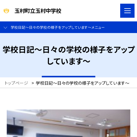
玉村町立玉村中学校
学校日記～日々の学校の様子をアップしています～メニュー
学校日記～日々の学校の様子をアップ
しています～
トップページ
>
学校日記～日々の学校の様子をアップしています～