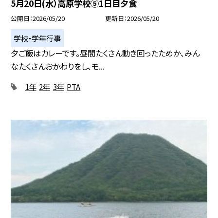
5月20日(水）高原学校⑤1日目夕食
公開日
2026/05/20
更新日
2026/05/20
学校・学年行事
夕ご飯はカレーです。昼間たくさん動き回ったためか、みん
なたくさんおかわりをし、モ...
1年
2年
3年
PTA