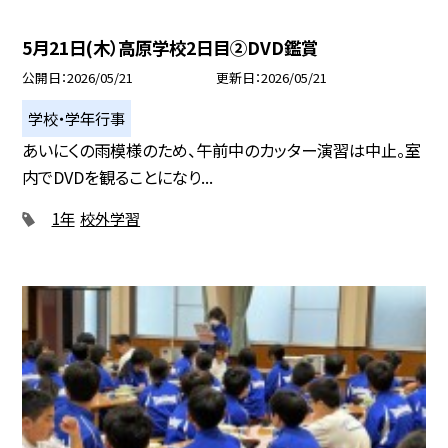
5月21日(木）高原学校2日目②DVD鑑賞
公開日
2026/05/21
更新日
2026/05/21
学校・学年行事
あいにくの雨模様のため、午前中のカッター演習は中止。室
内でDVDを観ることになり...
1年
校外学習