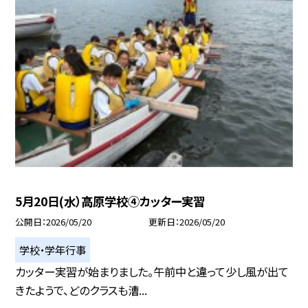
5月20日(水）高原学校④カッター実習
公開日
2026/05/20
更新日
2026/05/20
学校・学年行事
カッター実習が始まりました。午前中と違って少し風が出て
きたようで、どのクラスも漕...