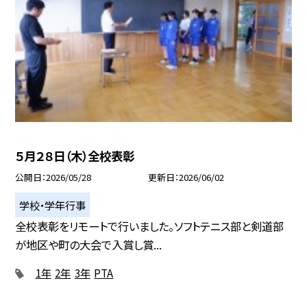
５月２８日（木）全校表彰
公開日
2026/05/28
更新日
2026/06/02
学校・学年行事
全校表彰をリモートで行いました。ソフトテニス部と剣道部
が地区や町の大会で入賞し賞...
1年
2年
3年
PTA