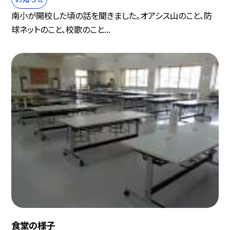
南小が開校した頃の話を聞きました。オアシス山のこと、防
球ネットのこと、校歌のこと...
食堂の様子