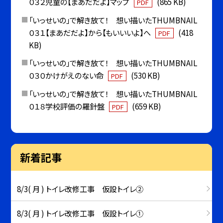
０３２児童の【まあだだよ】マップ
(865 KB)
PDF
「いっせいの」で解き放て！ 想い描いたTHUMBNAIL
０３１【まあだだよ】から【もいいいよ】へ
(418
PDF
KB)
「いっせいの」で解き放て！ 想い描いたTHUMBNAIL
０３０かけがえのない命
(530 KB)
PDF
「いっせいの」で解き放て！ 想い描いたTHUMBNAIL
０１８学校評価の羅針盤
(659 KB)
PDF
新着記事
8/3( 月 ) トイレ改修工事 仮設トイレ②
8/3( 月 ) トイレ改修工事 仮設トイレ①