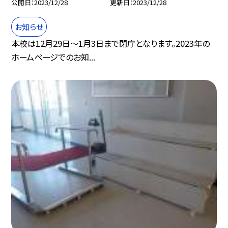
公開日
2023/12/28
更新日
2023/12/28
お知らせ
本校は12月29日〜1月3日まで閉庁となります。2023年の
ホームページでのお知...