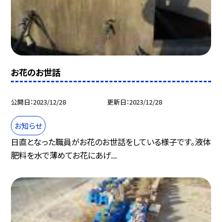
お花のお世話
公開日
2023/12/28
更新日
2023/12/28
お知らせ
日直となった職員がお花のお世話をしている様子です。液体
肥料を水で薄めてお花にあげ...