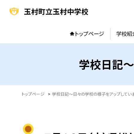
玉村町立玉村中学校
トップページ
学校紹
学校日記～
トップページ
>
学校日記～日々の学校の様子をアップしてい