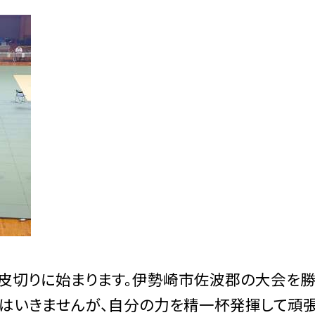
切りに始まります。伊勢崎市佐波郡の大会を勝
にはいきませんが、自分の力を精一杯発揮して頑