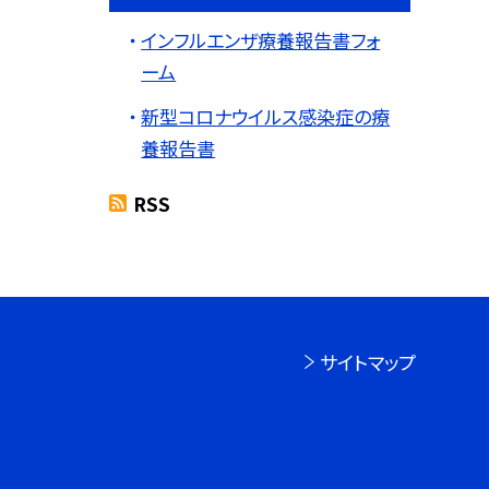
インフルエンザ療養報告書フォ
ーム
新型コロナウイルス感染症の療
養報告書
RSS
サイトマップ