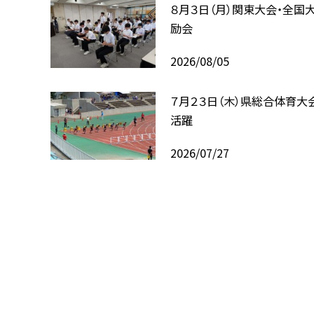
８月３日（月）関東大会・全国
励会
2026/08/05
７月２３日（木）県総合体育大
活躍
2026/07/27