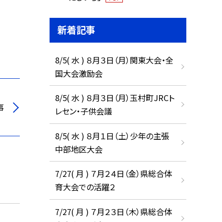
新着記事
8/5( 水 ) ８月３日（月）関東大会・全
国大会激励会
8/5( 水 ) ８月３日（月）玉村町JRCト
事
レセン・子供会議
8/5( 水 ) ８月１日（土）少年の主張
中部地区大会
7/27( 月 ) ７月２４日（金）県総合体
育大会での活躍２
7/27( 月 ) ７月２３日（木）県総合体