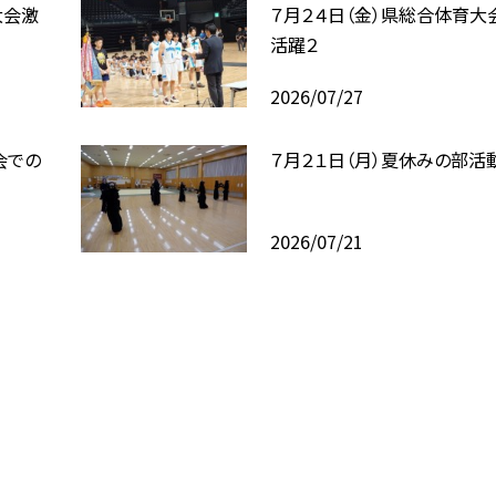
大会激
７月２４日（金）県総合体育大
活躍２
2026/07/27
会での
７月２１日（月）夏休みの部活
2026/07/21