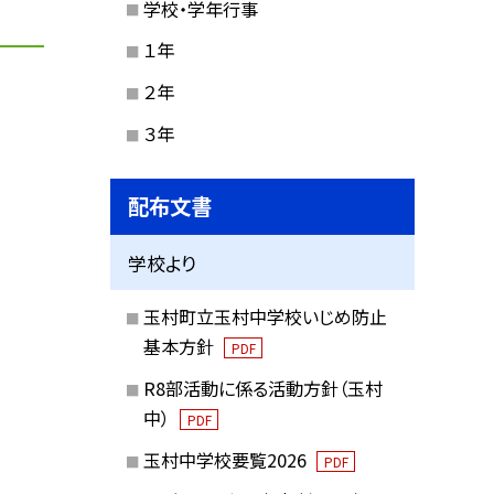
学校・学年行事
１年
２年
３年
配布文書
学校より
玉村町立玉村中学校いじめ防止
基本方針
PDF
R8部活動に係る活動方針（玉村
中）
PDF
玉村中学校要覧2026
PDF