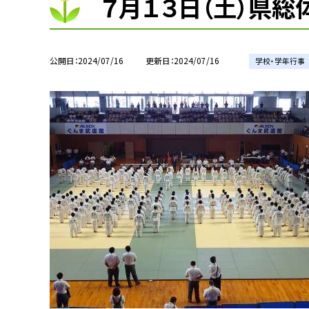
７月１３日（土）県総
公開日
2024/07/16
更新日
2024/07/16
学校・学年行事