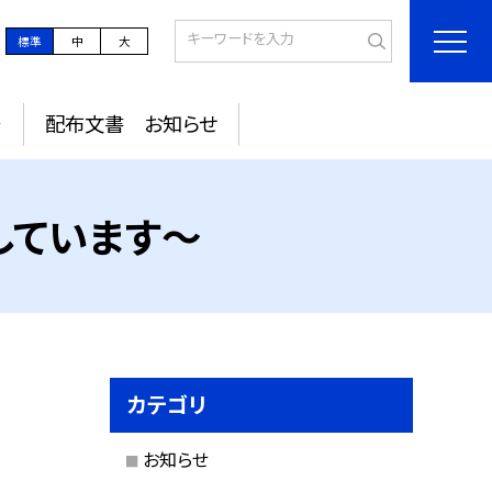
標準
中
大
～
配布文書 お知らせ
しています～
カテゴリ
お知らせ