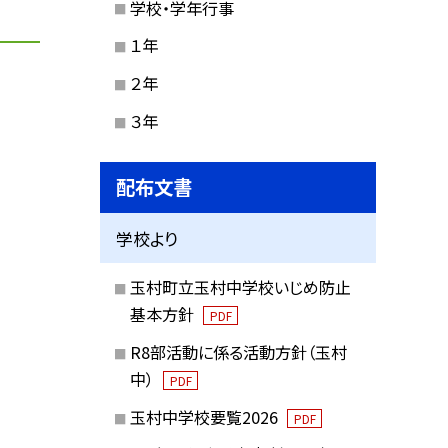
学校・学年行事
１年
２年
３年
配布文書
学校より
玉村町立玉村中学校いじめ防止
基本方針
PDF
R8部活動に係る活動方針（玉村
中）
PDF
玉村中学校要覧2026
PDF