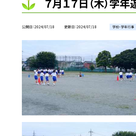
７月１７日（木）学年
公開日
2024/07/18
更新日
2024/07/18
学校・学年行事