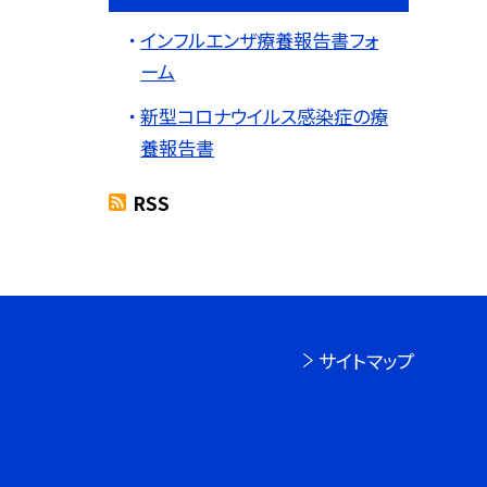
インフルエンザ療養報告書フォ
ーム
新型コロナウイルス感染症の療
養報告書
RSS
サイトマップ