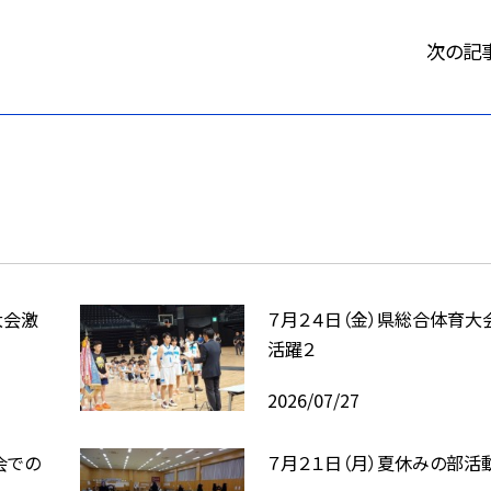
次の記
大会激
７月２４日（金）県総合体育大
活躍２
2026/07/27
会での
７月２１日（月）夏休みの部活