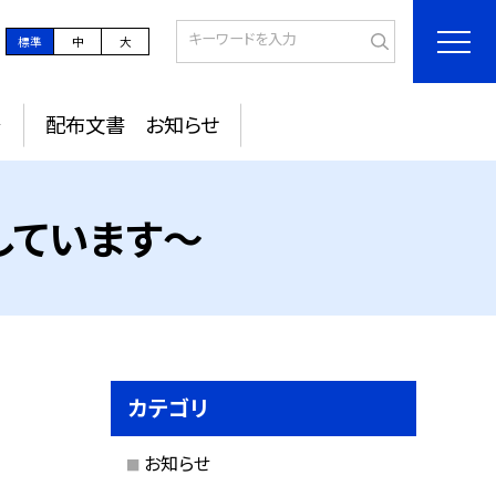
標準
中
大
～
配布文書 お知らせ
しています～
カテゴリ
お知らせ