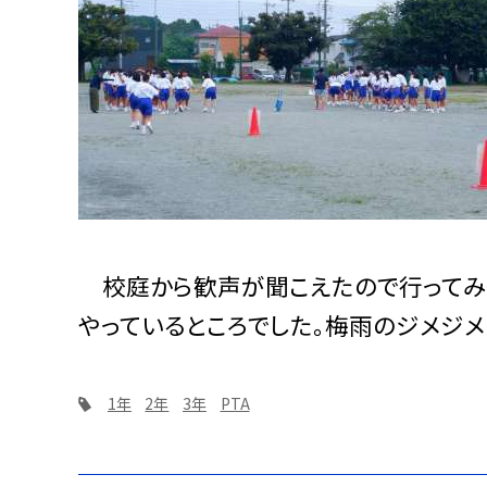
校庭から歓声が聞こえたので行ってみ
やっているところでした。梅雨のジメジメ
1年
2年
3年
PTA