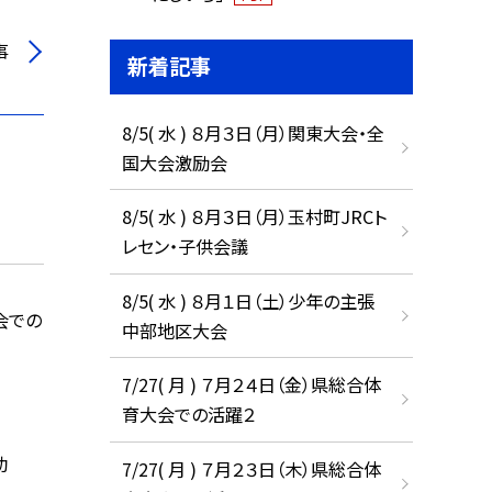
事
新着記事
8/5( 水 ) ８月３日（月）関東大会・全
国大会激励会
8/5( 水 ) ８月３日（月）玉村町JRCト
レセン・子供会議
8/5( 水 ) ８月１日（土）少年の主張
会での
中部地区大会
7/27( 月 ) ７月２４日（金）県総合体
育大会での活躍２
動
7/27( 月 ) ７月２３日（木）県総合体