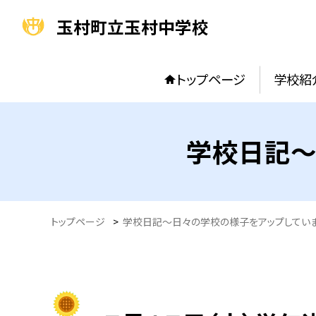
玉村町立玉村中学校
トップページ
学校紹
学校日記～
トップページ
>
学校日記～日々の学校の様子をアップしてい