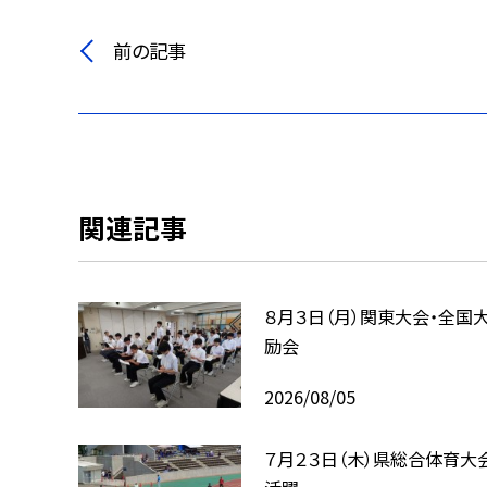
前の記事
関連記事
８月３日（月）関東大会・全国
励会
2026/08/05
７月２３日（木）県総合体育大