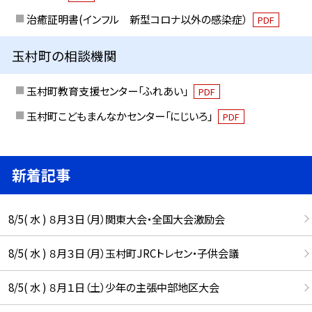
治癒証明書(インフル 新型コロナ以外の感染症）
PDF
玉村町の相談機関
玉村町教育支援センター「ふれあい」
PDF
玉村町こどもまんなかセンター「にじいろ」
PDF
新着記事
8/5( 水 ) ８月３日（月）関東大会・全国大会激励会
8/5( 水 ) ８月３日（月）玉村町JRCトレセン・子供会議
8/5( 水 ) ８月１日（土）少年の主張中部地区大会