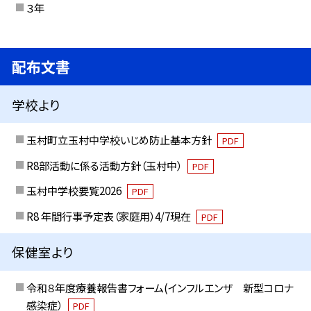
３年
配布文書
学校より
玉村町立玉村中学校いじめ防止基本方針
PDF
R8部活動に係る活動方針（玉村中）
PDF
玉村中学校要覧2026
PDF
R8 年間行事予定表（家庭用）4/7現在
PDF
保健室より
令和８年度療養報告書フォーム(インフルエンザ 新型コロナ
感染症）
PDF