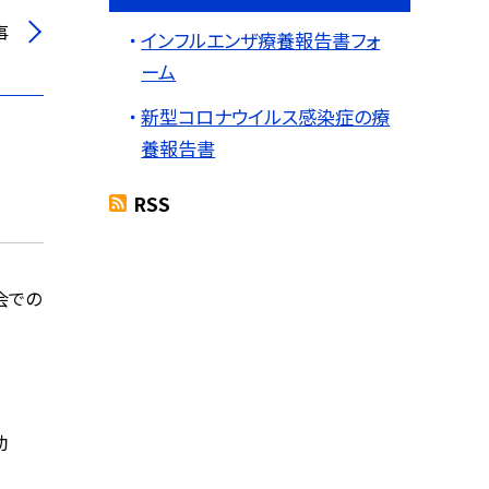
事
インフルエンザ療養報告書フォ
ーム
新型コロナウイルス感染症の療
養報告書
RSS
会での
動