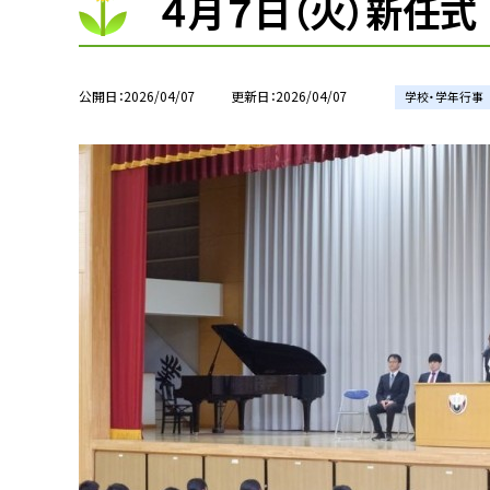
４月７日（火）新任式
公開日
2026/04/07
更新日
2026/04/07
学校・学年行事