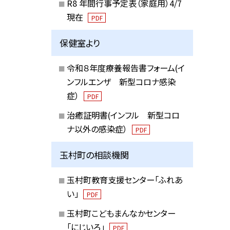
R8 年間行事予定表（家庭用）4/7
現在
PDF
保健室より
令和８年度療養報告書フォーム(イ
ンフルエンザ 新型コロナ感染
症）
PDF
治癒証明書(インフル 新型コロ
ナ以外の感染症）
PDF
玉村町の相談機関
玉村町教育支援センター「ふれあ
い」
PDF
玉村町こどもまんなかセンター
「にじいろ」
PDF