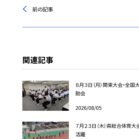
前の記事
関連記事
８月３日（月）関東大会・全国
励会
2026/08/05
７月２３日（木）県総合体育大
活躍