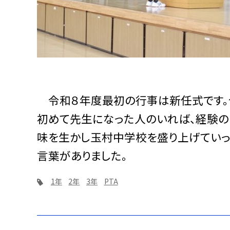
令和８年度最初の行事は新任式です。
初めて先生になった人のいれば、経験の
味を生かし玉村中学校を盛り上げていっ
言葉がありました。
1年
2年
3年
PTA