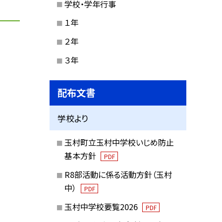
学校・学年行事
１年
２年
３年
配布文書
学校より
玉村町立玉村中学校いじめ防止
基本方針
PDF
R8部活動に係る活動方針（玉村
中）
PDF
玉村中学校要覧2026
PDF