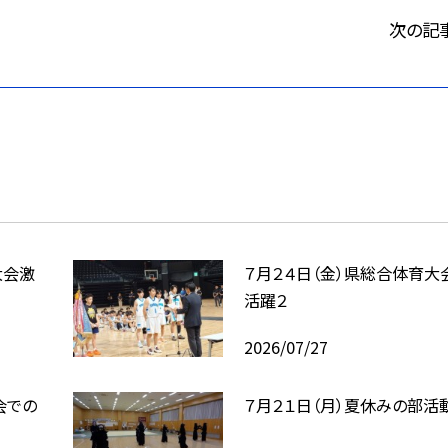
次の記
大会激
７月２４日（金）県総合体育大
活躍２
2026/07/27
会での
７月２１日（月）夏休みの部活