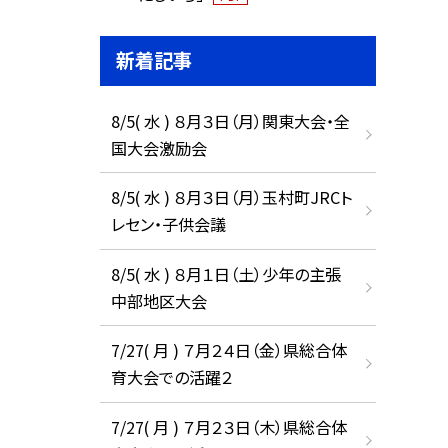
新着記事
8/5( 水 ) ８月３日（月）関東大会・全
国大会激励会
8/5( 水 ) ８月３日（月）玉村町JRCト
レセン・子供会議
8/5( 水 ) ８月１日（土）少年の主張
中部地区大会
7/27( 月 ) ７月２４日（金）県総合体
育大会での活躍２
7/27( 月 ) ７月２３日（木）県総合体