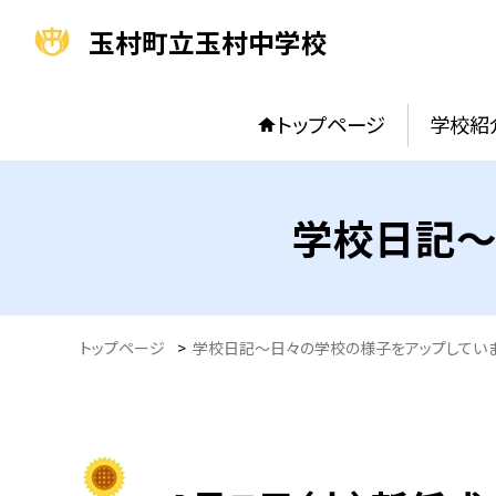
玉村町立玉村中学校
トップページ
学校紹
学校日記～
トップページ
>
学校日記～日々の学校の様子をアップしてい