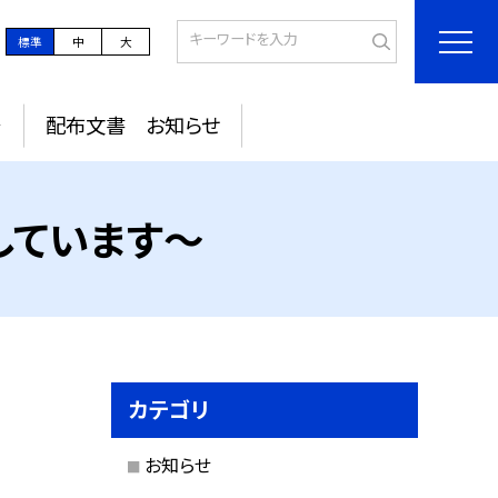
標準
中
大
～
配布文書 お知らせ
しています～
カテゴリ
お知らせ