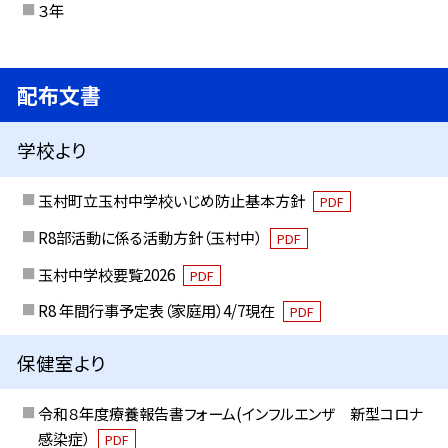
３年
配布文書
学校より
玉村町立玉村中学校いじめ防止基本方針
PDF
R8部活動に係る活動方針（玉村中）
PDF
玉村中学校要覧2026
PDF
R8 年間行事予定表（家庭用）4/7現在
PDF
保健室より
令和８年度療養報告書フォーム(インフルエンザ 新型コロナ
感染症）
PDF