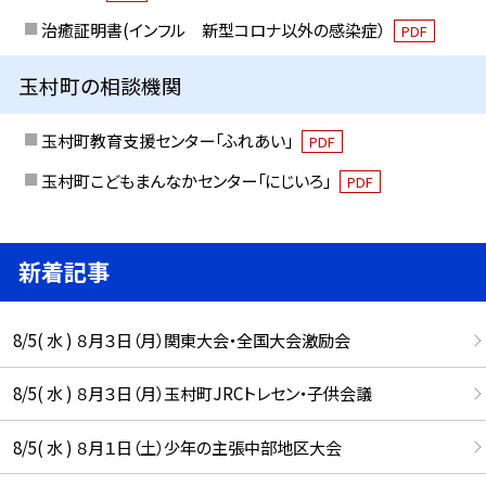
治癒証明書(インフル 新型コロナ以外の感染症）
PDF
玉村町の相談機関
玉村町教育支援センター「ふれあい」
PDF
玉村町こどもまんなかセンター「にじいろ」
PDF
新着記事
8/5( 水 ) ８月３日（月）関東大会・全国大会激励会
8/5( 水 ) ８月３日（月）玉村町JRCトレセン・子供会議
8/5( 水 ) ８月１日（土）少年の主張中部地区大会