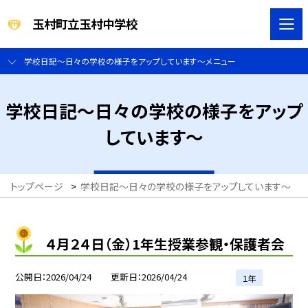
玉村町立玉村中学校
学校日記～日々の学校の様子をアップしています～メニュー
学校日記～日々の学校の様子をアップ
しています～
トップページ
>
学校日記～日々の学校の様子をアップしています～
>
４月２４日（金）1年生授業参観・保護者会
公開日
2026/04/24
更新日
2026/04/24
１年