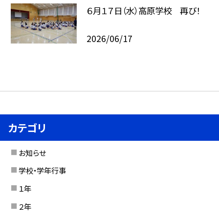
６月１７日（水）高原学校 再び！
2026/06/17
カテゴリ
お知らせ
学校・学年行事
１年
２年