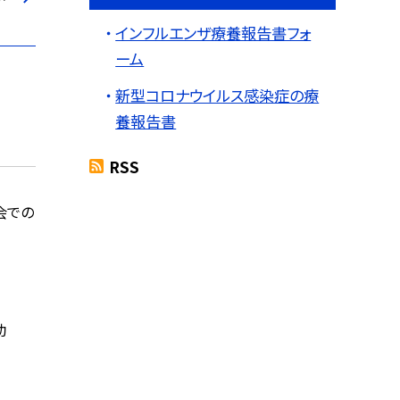
インフルエンザ療養報告書フォ
ーム
新型コロナウイルス感染症の療
養報告書
RSS
会での
動