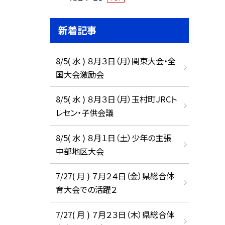
新着記事
8/5( 水 ) ８月３日（月）関東大会・全
国大会激励会
8/5( 水 ) ８月３日（月）玉村町JRCト
レセン・子供会議
8/5( 水 ) ８月１日（土）少年の主張
中部地区大会
7/27( 月 ) ７月２４日（金）県総合体
育大会での活躍２
7/27( 月 ) ７月２３日（木）県総合体