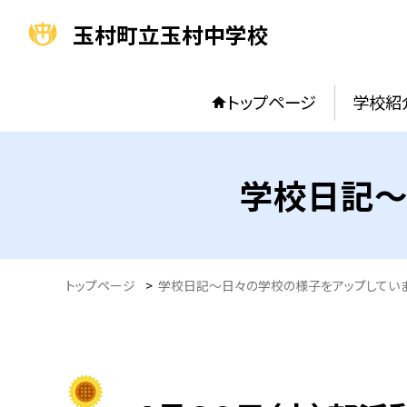
玉村町立玉村中学校
トップページ
学校紹
学校日記～
トップページ
>
学校日記～日々の学校の様子をアップしてい