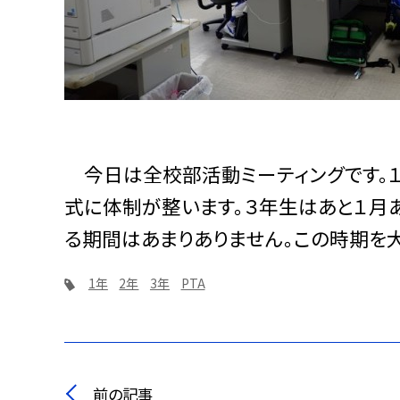
今日は全校部活動ミーティングです。１
式に体制が整います。３年生はあと１月
る期間はあまりありません。この時期を
1年
2年
3年
PTA
前の記事