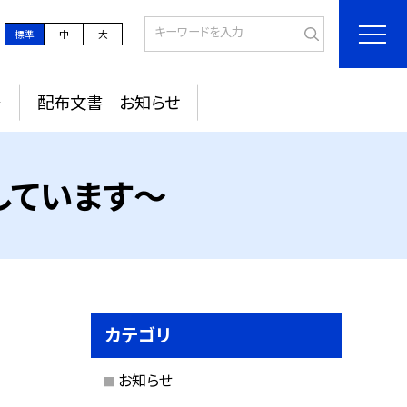
標準
中
大
～
配布文書 お知らせ
しています～
カテゴリ
お知らせ