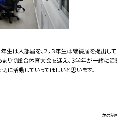
年生は入部届を、２，３年生は継続届を提出して
あまりで総合体育大会を迎え、３学年が一緒に活
大切に活動していってほしいと思います。
次の記