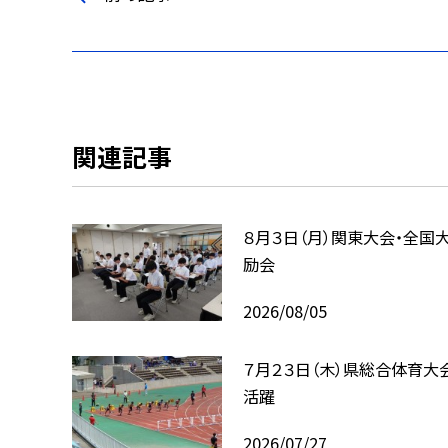
関連記事
８月３日（月）関東大会・全国
励会
2026/08/05
７月２３日（木）県総合体育大
活躍
2026/07/27