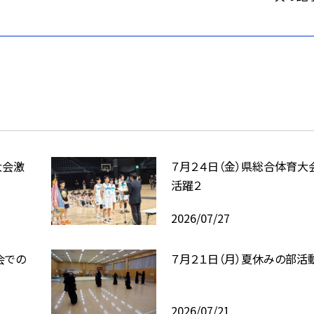
大会激
７月２４日（金）県総合体育大
活躍２
2026/07/27
会での
７月２１日（月）夏休みの部活
2026/07/21