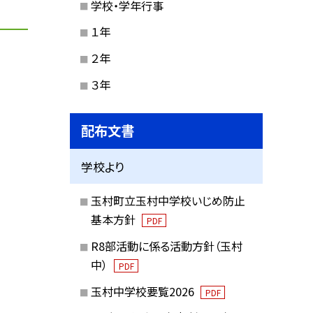
学校・学年行事
１年
２年
３年
配布文書
学校より
玉村町立玉村中学校いじめ防止
基本方針
PDF
R8部活動に係る活動方針（玉村
中）
PDF
玉村中学校要覧2026
PDF