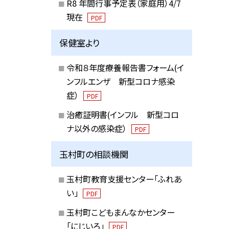
R8 年間行事予定表（家庭用）4/7
現在
PDF
保健室より
令和８年度療養報告書フォーム(イ
ンフルエンザ 新型コロナ感染
症）
PDF
治癒証明書(インフル 新型コロ
ナ以外の感染症）
PDF
玉村町の相談機関
玉村町教育支援センター「ふれあ
い」
PDF
玉村町こどもまんなかセンター
「にじいろ」
PDF