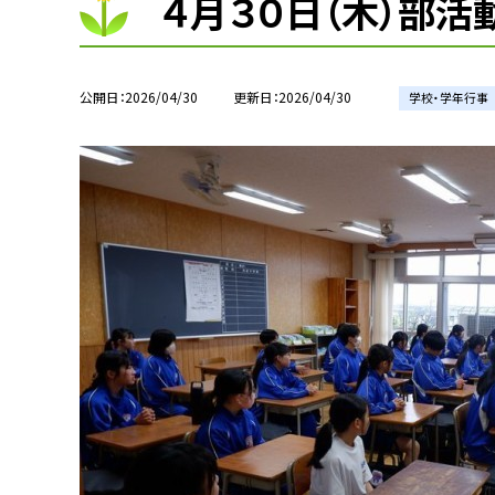
４月３０日（木）部活
公開日
2026/04/30
更新日
2026/04/30
学校・学年行事