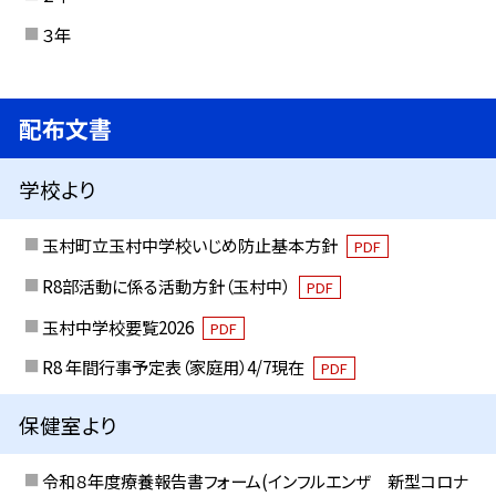
３年
配布文書
学校より
玉村町立玉村中学校いじめ防止基本方針
PDF
R8部活動に係る活動方針（玉村中）
PDF
玉村中学校要覧2026
PDF
R8 年間行事予定表（家庭用）4/7現在
PDF
保健室より
令和８年度療養報告書フォーム(インフルエンザ 新型コロナ