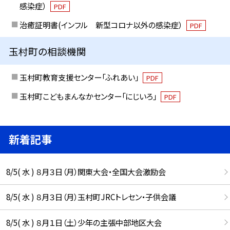
感染症）
PDF
治癒証明書(インフル 新型コロナ以外の感染症）
PDF
玉村町の相談機関
玉村町教育支援センター「ふれあい」
PDF
玉村町こどもまんなかセンター「にじいろ」
PDF
新着記事
8/5( 水 ) ８月３日（月）関東大会・全国大会激励会
8/5( 水 ) ８月３日（月）玉村町JRCトレセン・子供会議
8/5( 水 ) ８月１日（土）少年の主張中部地区大会