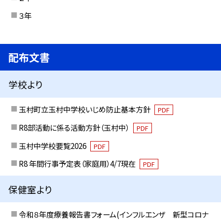
３年
配布文書
学校より
玉村町立玉村中学校いじめ防止基本方針
PDF
R8部活動に係る活動方針（玉村中）
PDF
玉村中学校要覧2026
PDF
R8 年間行事予定表（家庭用）4/7現在
PDF
保健室より
令和８年度療養報告書フォーム(インフルエンザ 新型コロナ