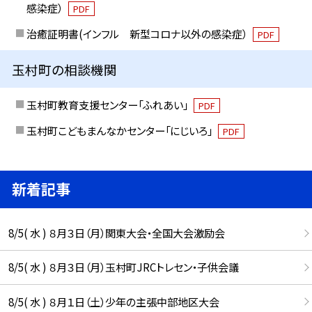
感染症）
PDF
治癒証明書(インフル 新型コロナ以外の感染症）
PDF
玉村町の相談機関
玉村町教育支援センター「ふれあい」
PDF
玉村町こどもまんなかセンター「にじいろ」
PDF
新着記事
8/5( 水 ) ８月３日（月）関東大会・全国大会激励会
8/5( 水 ) ８月３日（月）玉村町JRCトレセン・子供会議
8/5( 水 ) ８月１日（土）少年の主張中部地区大会