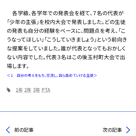
各学級、各学年での発表会を経て、７名の代表が
「少年の主張」を校内大会で発表しました。どの生徒
の発表も自分の経験をベースに、問題点を考え、「こ
うなってほしい」「こうしていきましょう」という前向き
な提案をしていました。誰が代表となってもおかしく
ない内容でした。代表３名はこの後玉村町大会で出
場します。
＜１ 自分の考えをもち、交流し、自ら高めていける生徒＞
1年
2年
3年
PTA
前の記事
次の記事