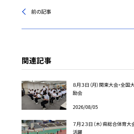
前の記事
関連記事
８月３日（月）関東大会・全国
励会
2026/08/05
７月２３日（木）県総合体育大
活躍