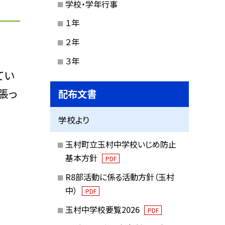
学校・学年行事
１年
２年
３年
てい
張っ
配布文書
学校より
玉村町立玉村中学校いじめ防止
基本方針
PDF
R8部活動に係る活動方針（玉村
中）
PDF
玉村中学校要覧2026
PDF