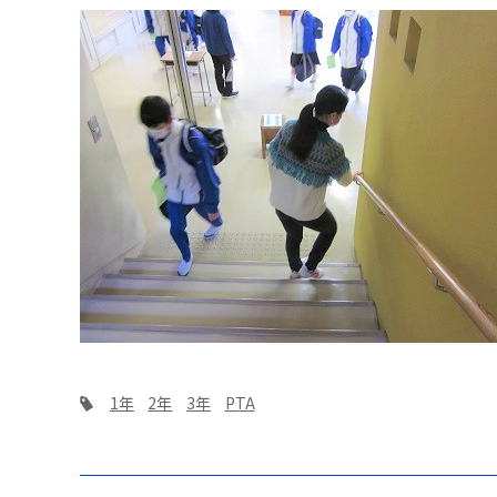
1年
2年
3年
PTA