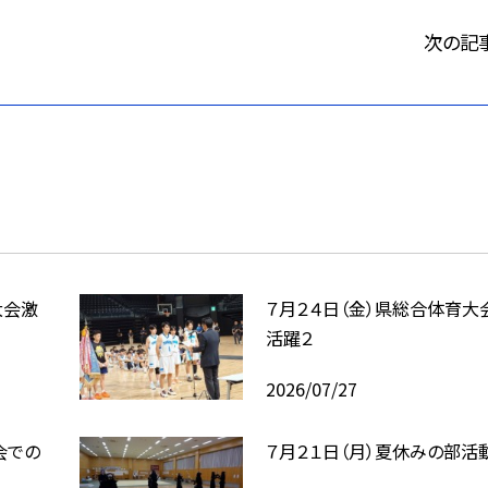
次の記
大会激
７月２４日（金）県総合体育大
活躍２
2026/07/27
会での
７月２１日（月）夏休みの部活