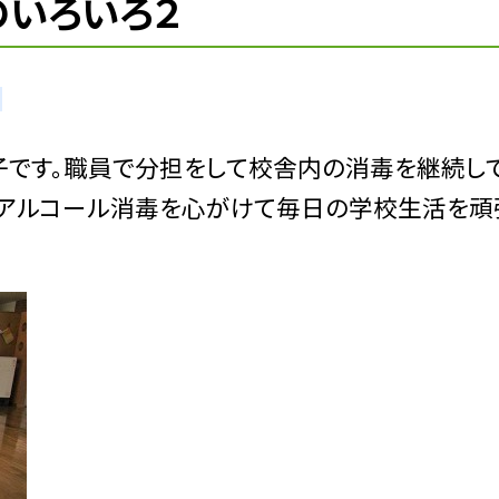
のいろいろ２
子です。職員で分担をして校舎内の消毒を継続し
のアルコール消毒を心がけて毎日の学校生活を頑