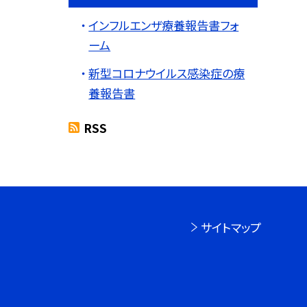
インフルエンザ療養報告書フォ
ーム
新型コロナウイルス感染症の療
養報告書
RSS
サイトマップ