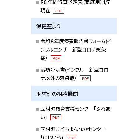
R8 年間行事予定表（家庭用）4/7
現在
PDF
保健室より
令和８年度療養報告書フォーム(イ
ンフルエンザ 新型コロナ感染
症）
PDF
治癒証明書(インフル 新型コロ
ナ以外の感染症）
PDF
玉村町の相談機関
玉村町教育支援センター「ふれあ
い」
PDF
玉村町こどもまんなかセンター
「にじいろ」
PDF