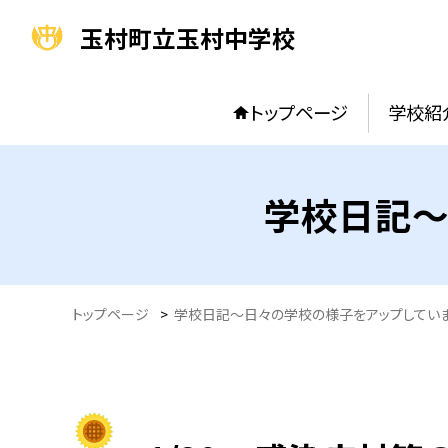
玉村町立玉村中学校
トップページ
学校紹
学校日記～
トップページ
>
学校日記～日々の学校の様子をアップしてい