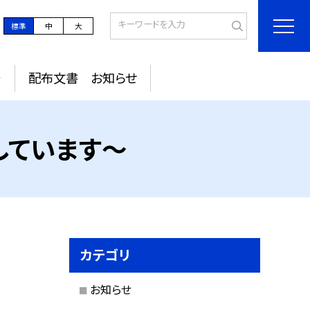
標準
中
大
～
配布文書 お知らせ
しています～
カテゴリ
お知らせ