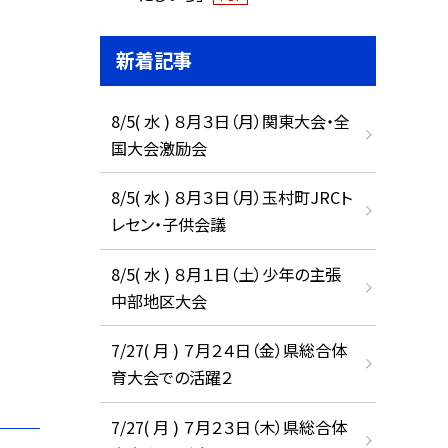
新着記事
8/5( 水 ) ８月３日（月）関東大会・全
国大会激励会
8/5( 水 ) ８月３日（月）玉村町JRCト
レセン・子供会議
8/5( 水 ) ８月１日（土）少年の主張
中部地区大会
7/27( 月 ) ７月２４日（金）県総合体
育大会での活躍２
7/27( 月 ) ７月２３日（木）県総合体