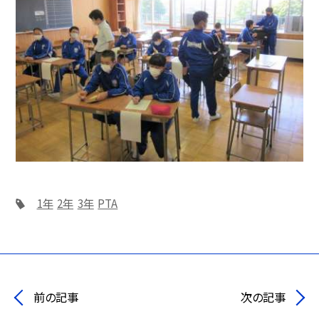
1年
2年
3年
PTA
前の記事
次の記事