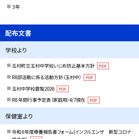
３年
配布文書
学校より
玉村町立玉村中学校いじめ防止基本方針
PDF
R8部活動に係る活動方針（玉村中）
PDF
玉村中学校要覧2026
PDF
R8 年間行事予定表（家庭用）4/7現在
PDF
保健室より
令和８年度療養報告書フォーム(インフルエンザ 新型コロナ