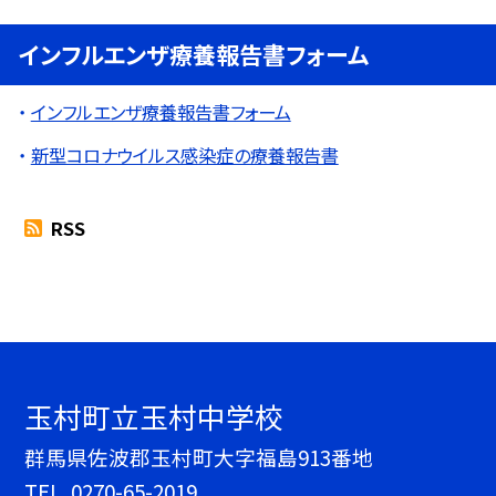
インフルエンザ療養報告書フォーム
インフルエンザ療養報告書フォーム
新型コロナウイルス感染症の療養報告書
RSS
玉村町立玉村中学校
群馬県佐波郡玉村町大字福島913番地
TEL.
0270-65-2019