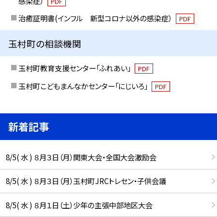
感染症）
PDF
治癒証明書(インフル 新型コロナ以外の感染症）
PDF
玉村町の相談機関
玉村町教育支援センター「ふれあい」
PDF
玉村町こどもまんなかセンター「にじいろ」
PDF
新着記事
8/5( 水 ) ８月３日（月）関東大会・全国大会激励会
8/5( 水 ) ８月３日（月）玉村町JRCトレセン・子供会議
8/5( 水 ) ８月１日（土）少年の主張中部地区大会