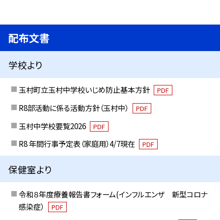
配布文書
学校より
玉村町立玉村中学校いじめ防止基本方針
PDF
R8部活動に係る活動方針（玉村中）
PDF
玉村中学校要覧2026
PDF
R8 年間行事予定表（家庭用）4/7現在
PDF
保健室より
令和８年度療養報告書フォーム(インフルエンザ 新型コロナ
感染症）
PDF