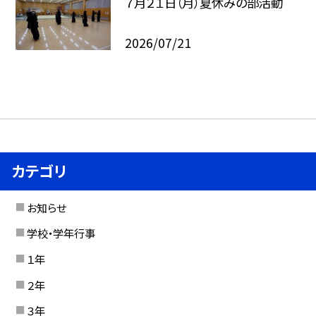
７月２１日（月）夏休みの部活動
2026/07/21
カテゴリ
お知らせ
学校・学年行事
１年
２年
３年