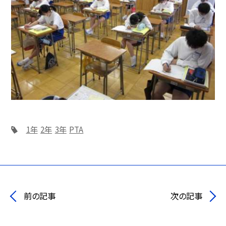
1年
2年
3年
PTA
前の記事
次の記事