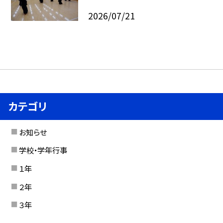
2026/07/21
カテゴリ
お知らせ
学校・学年行事
１年
２年
３年