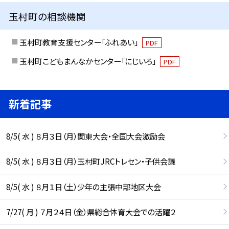
玉村町の相談機関
玉村町教育支援センター「ふれあい」
PDF
玉村町こどもまんなかセンター「にじいろ」
PDF
新着記事
8/5( 水 ) ８月３日（月）関東大会・全国大会激励会
8/5( 水 ) ８月３日（月）玉村町JRCトレセン・子供会議
8/5( 水 ) ８月１日（土）少年の主張中部地区大会
7/27( 月 ) ７月２４日（金）県総合体育大会での活躍２