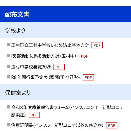
配布文書
学校より
玉村町立玉村中学校いじめ防止基本方針
PDF
R8部活動に係る活動方針（玉村中）
PDF
玉村中学校要覧2026
PDF
R8 年間行事予定表（家庭用）4/7現在
PDF
保健室より
令和８年度療養報告書フォーム(インフルエンザ 新型コロナ
感染症）
PDF
治癒証明書(インフル 新型コロナ以外の感染症）
PDF