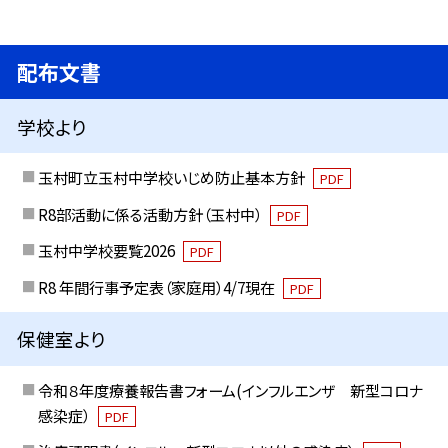
配布文書
学校より
玉村町立玉村中学校いじめ防止基本方針
PDF
R8部活動に係る活動方針（玉村中）
PDF
玉村中学校要覧2026
PDF
R8 年間行事予定表（家庭用）4/7現在
PDF
保健室より
令和８年度療養報告書フォーム(インフルエンザ 新型コロナ
感染症）
PDF