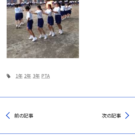
1年
2年
3年
PTA
前の記事
次の記事