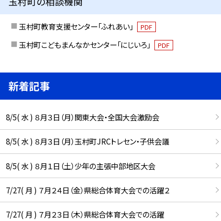
玉村町の相談機関
玉村町教育支援センター「ふれあい」
PDF
玉村町こどもまんなかセンター「にじいろ」
PDF
新着記事
8/5( 水 ) ８月３日（月）関東大会・全国大会激励会
8/5( 水 ) ８月３日（月）玉村町JRCトレセン・子供会議
8/5( 水 ) ８月１日（土）少年の主張中部地区大会
7/27( 月 ) ７月２４日（金）県総合体育大会での活躍２
7/27( 月 ) ７月２３日（木）県総合体育大会での活躍