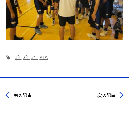
1年
2年
3年
PTA
前の記事
次の記事