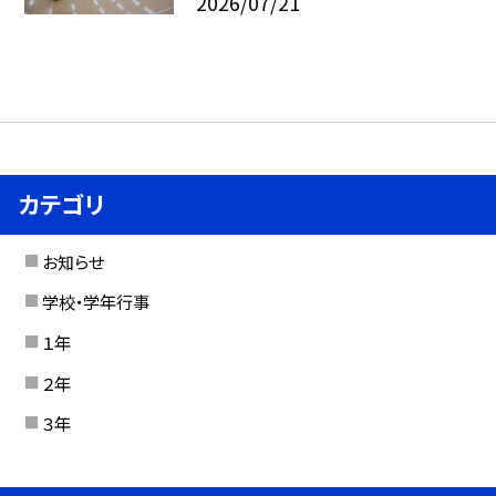
2026/07/21
カテゴリ
お知らせ
学校・学年行事
１年
２年
３年