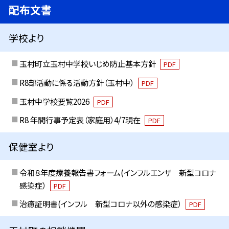
配布文書
学校より
玉村町立玉村中学校いじめ防止基本方針
PDF
R8部活動に係る活動方針（玉村中）
PDF
玉村中学校要覧2026
PDF
R8 年間行事予定表（家庭用）4/7現在
PDF
保健室より
令和８年度療養報告書フォーム(インフルエンザ 新型コロナ
感染症）
PDF
治癒証明書(インフル 新型コロナ以外の感染症）
PDF