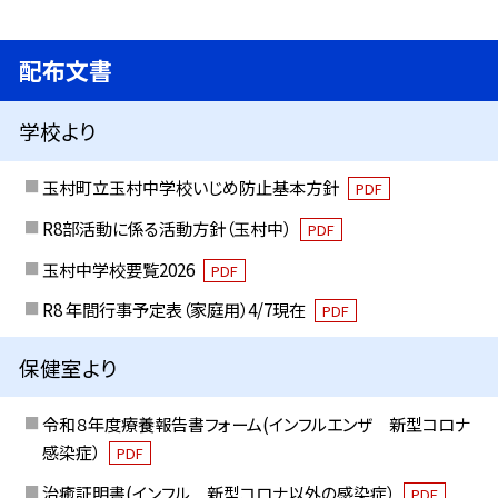
配布文書
学校より
玉村町立玉村中学校いじめ防止基本方針
PDF
R8部活動に係る活動方針（玉村中）
PDF
玉村中学校要覧2026
PDF
R8 年間行事予定表（家庭用）4/7現在
PDF
保健室より
令和８年度療養報告書フォーム(インフルエンザ 新型コロナ
感染症）
PDF
治癒証明書(インフル 新型コロナ以外の感染症）
PDF