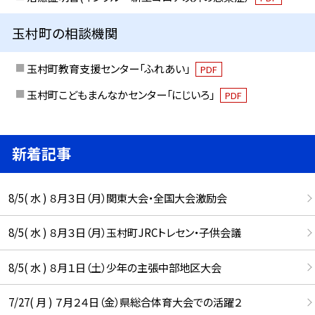
玉村町の相談機関
玉村町教育支援センター「ふれあい」
PDF
玉村町こどもまんなかセンター「にじいろ」
PDF
新着記事
8/5( 水 ) ８月３日（月）関東大会・全国大会激励会
8/5( 水 ) ８月３日（月）玉村町JRCトレセン・子供会議
8/5( 水 ) ８月１日（土）少年の主張中部地区大会
7/27( 月 ) ７月２４日（金）県総合体育大会での活躍２