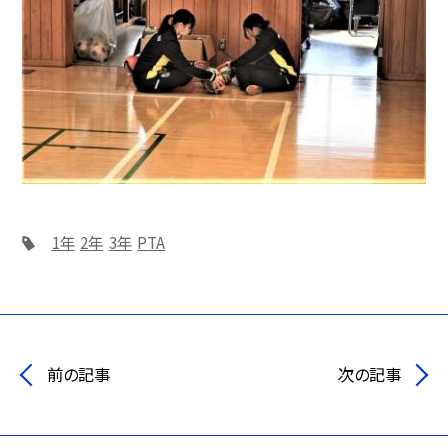
1年
2年
3年
PTA
前の記事
次の記事