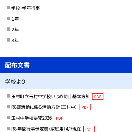
学校・学年行事
１年
２年
３年
配布文書
学校より
玉村町立玉村中学校いじめ防止基本方針
PDF
R8部活動に係る活動方針（玉村中）
PDF
玉村中学校要覧2026
PDF
R8 年間行事予定表（家庭用）4/7現在
PDF