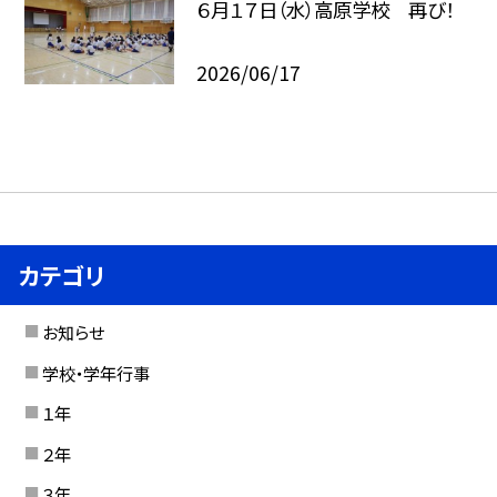
６月１７日（水）高原学校 再び！
2026/06/17
カテゴリ
お知らせ
学校・学年行事
１年
２年
３年