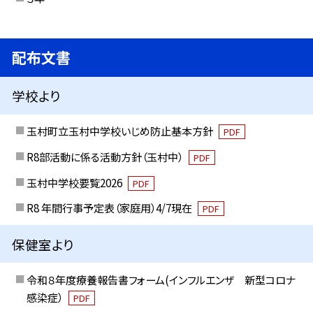
配布文書
学校より
玉村町立玉村中学校いじめ防止基本方針
PDF
R8部活動に係る活動方針（玉村中）
PDF
玉村中学校要覧2026
PDF
R8 年間行事予定表（家庭用）4/7現在
PDF
保健室より
令和８年度療養報告書フォーム(インフルエンザ 新型コロナ
感染症）
PDF