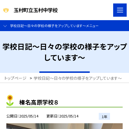
玉村町立玉村中学校
学校日記～日々の学校の様子をアップしています～メニュー
学校日記～日々の学校の様子をアップ
しています～
トップページ
>
学校日記～日々の学校の様子をアップしています～
>
榛名高原学校８
公開日
2025/05/14
更新日
2025/05/14
１年