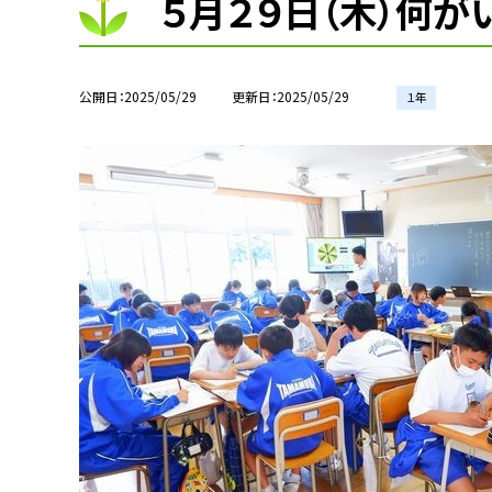
５月２９日（木）何が
公開日
2025/05/29
更新日
2025/05/29
１年