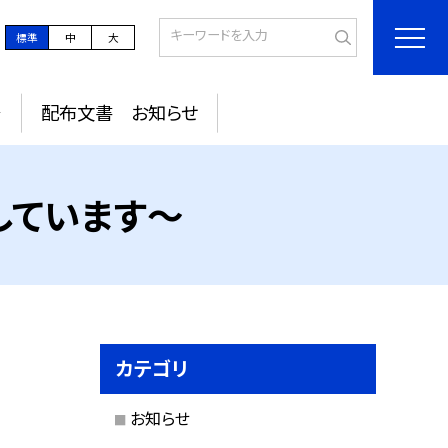
標準
中
大
～
配布文書 お知らせ
しています～
カテゴリ
お知らせ