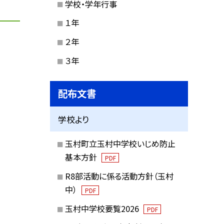
学校・学年行事
１年
２年
３年
配布文書
学校より
玉村町立玉村中学校いじめ防止
基本方針
PDF
R8部活動に係る活動方針（玉村
中）
PDF
玉村中学校要覧2026
PDF