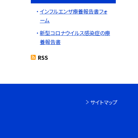
インフルエンザ療養報告書フォ
ーム
新型コロナウイルス感染症の療
養報告書
RSS
サイトマップ