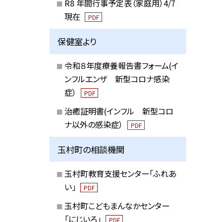
R8 年間行事予定表（家庭用）4/7
現在
PDF
保健室より
令和８年度療養報告書フォーム(イ
ンフルエンザ 新型コロナ感染
症）
PDF
治癒証明書(インフル 新型コロ
ナ以外の感染症）
PDF
玉村町の相談機関
玉村町教育支援センター「ふれあ
い」
PDF
玉村町こどもまんなかセンター
「にじいろ」
PDF