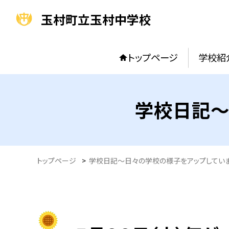
玉村町立玉村中学校
トップページ
学校紹
学校日記～
トップページ
>
学校日記～日々の学校の様子をアップしてい