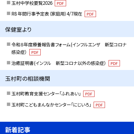
玉村中学校要覧2026
PDF
R8 年間行事予定表（家庭用）4/7現在
PDF
保健室より
令和８年度療養報告書フォーム(インフルエンザ 新型コロナ
感染症）
PDF
治癒証明書(インフル 新型コロナ以外の感染症）
PDF
玉村町の相談機関
玉村町教育支援センター「ふれあい」
PDF
玉村町こどもまんなかセンター「にじいろ」
PDF
新着記事