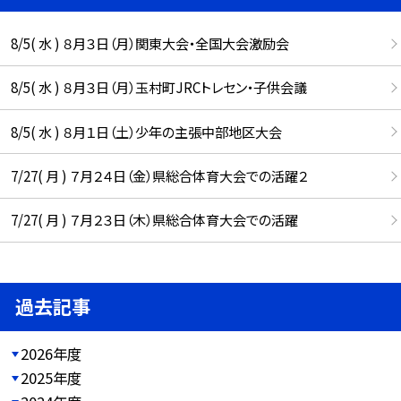
8/5( 水 ) ８月３日（月）関東大会・全国大会激励会
8/5( 水 ) ８月３日（月）玉村町JRCトレセン・子供会議
8/5( 水 ) ８月１日（土）少年の主張中部地区大会
7/27( 月 ) ７月２４日（金）県総合体育大会での活躍２
7/27( 月 ) ７月２３日（木）県総合体育大会での活躍
過去記事
2026年度
2025年度