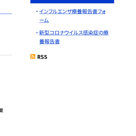
インフルエンザ療養報告書フォ
ーム
新型コロナウイルス感染症の療
養報告書
RSS
業