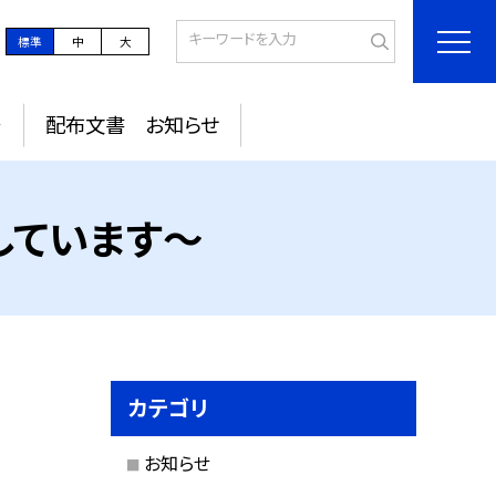
標準
中
大
～
配布文書 お知らせ
しています～
カテゴリ
お知らせ