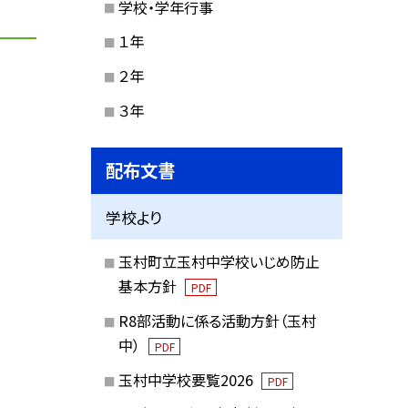
学校・学年行事
１年
２年
３年
配布文書
学校より
玉村町立玉村中学校いじめ防止
基本方針
PDF
R8部活動に係る活動方針（玉村
中）
PDF
玉村中学校要覧2026
PDF