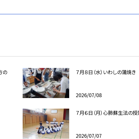
方の
７月８日（水）いわしの蒲焼き
2026/07/08
７月６日（月）心肺蘇生法の授
2026/07/07