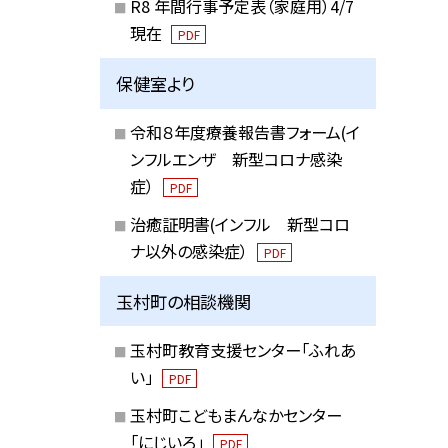
R8 年間行事予定表（家庭用）4/7
現在
PDF
保健室より
令和８年度療養報告書フォーム(イ
ンフルエンザ 新型コロナ感染
症）
PDF
治癒証明書(インフル 新型コロ
ナ以外の感染症）
PDF
玉村町の相談機関
玉村町教育支援センター「ふれあ
い」
PDF
玉村町こどもまんなかセンター
「にじいろ」
PDF