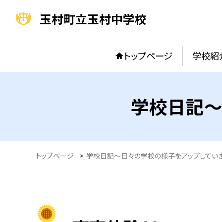
玉村町立玉村中学校
トップページ
学校紹
学校日記～
トップページ
>
学校日記～日々の学校の様子をアップしてい