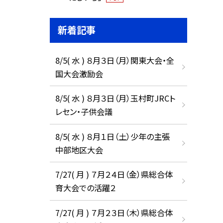
新着記事
8/5( 水 ) ８月３日（月）関東大会・全
国大会激励会
8/5( 水 ) ８月３日（月）玉村町JRCト
レセン・子供会議
8/5( 水 ) ８月１日（土）少年の主張
中部地区大会
7/27( 月 ) ７月２４日（金）県総合体
育大会での活躍２
7/27( 月 ) ７月２３日（木）県総合体