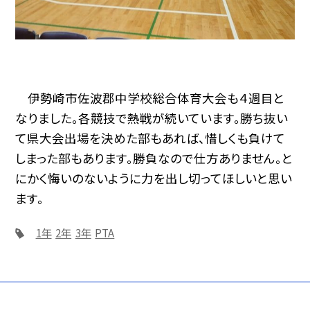
伊勢崎市佐波郡中学校総合体育大会も４週目と
なりました。各競技で熱戦が続いています。勝ち抜い
て県大会出場を決めた部もあれば、惜しくも負けて
しまった部もあります。勝負なので仕方ありません。と
にかく悔いのないように力を出し切ってほしいと思い
ます。
1年
2年
3年
PTA