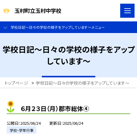
玉村町立玉村中学校
学校日記～日々の学校の様子をアップしています～メニュー
学校日記～日々の学校の様子をアップ
しています～
トップページ
>
学校日記～日々の学校の様子をアップしています～
>
６月２３日（月）郡市総体④
公開日
2025/06/24
更新日
2025/06/24
学校・学年行事