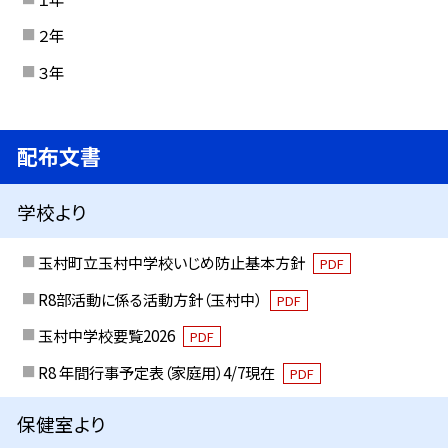
２年
３年
配布文書
学校より
玉村町立玉村中学校いじめ防止基本方針
PDF
R8部活動に係る活動方針（玉村中）
PDF
玉村中学校要覧2026
PDF
R8 年間行事予定表（家庭用）4/7現在
PDF
保健室より