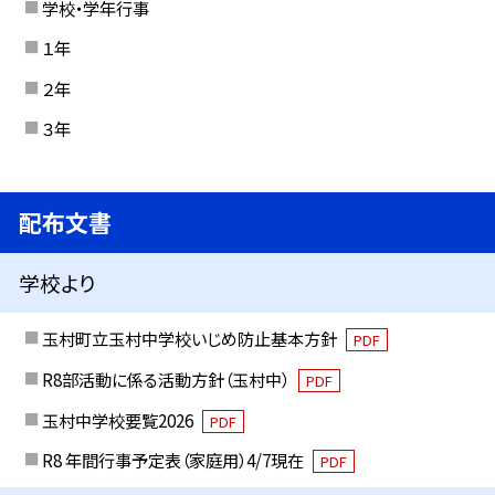
学校・学年行事
１年
２年
３年
配布文書
学校より
玉村町立玉村中学校いじめ防止基本方針
PDF
R8部活動に係る活動方針（玉村中）
PDF
玉村中学校要覧2026
PDF
R8 年間行事予定表（家庭用）4/7現在
PDF