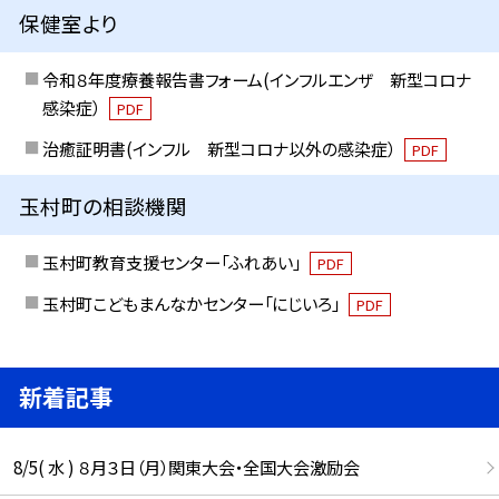
保健室より
令和８年度療養報告書フォーム(インフルエンザ 新型コロナ
感染症）
PDF
治癒証明書(インフル 新型コロナ以外の感染症）
PDF
玉村町の相談機関
玉村町教育支援センター「ふれあい」
PDF
玉村町こどもまんなかセンター「にじいろ」
PDF
新着記事
8/5( 水 ) ８月３日（月）関東大会・全国大会激励会