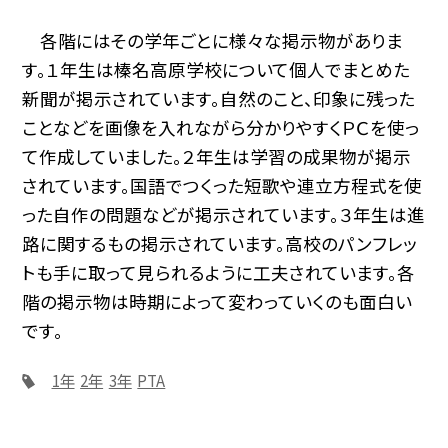
各階にはその学年ごとに様々な掲示物がありま
す。１年生は榛名高原学校について個人でまとめた
新聞が掲示されています。自然のこと、印象に残った
ことなどを画像を入れながら分かりやすくＰＣを使っ
て作成していました。２年生は学習の成果物が掲示
されています。国語でつくった短歌や連立方程式を使
った自作の問題などが掲示されています。３年生は進
路に関するもの掲示されています。高校のパンフレッ
トも手に取って見られるように工夫されています。各
階の掲示物は時期によって変わっていくのも面白い
です。
1年
2年
3年
PTA