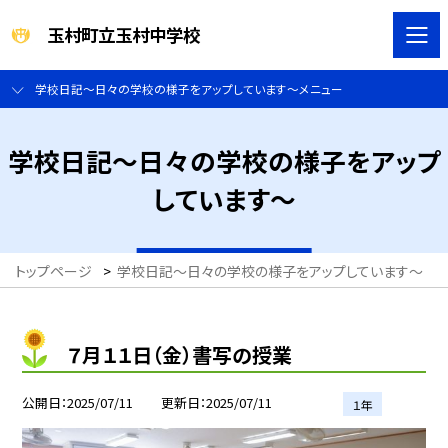
玉村町立玉村中学校
学校日記～日々の学校の様子をアップしています～メニュー
学校日記～日々の学校の様子をアップ
しています～
トップページ
>
学校日記～日々の学校の様子をアップしています～
>
７月１１日（金）書写の授業
公開日
2025/07/11
更新日
2025/07/11
１年