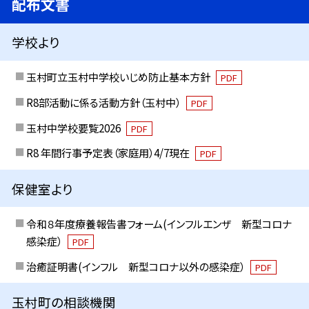
配布文書
学校より
玉村町立玉村中学校いじめ防止基本方針
PDF
R8部活動に係る活動方針（玉村中）
PDF
玉村中学校要覧2026
PDF
R8 年間行事予定表（家庭用）4/7現在
PDF
保健室より
令和８年度療養報告書フォーム(インフルエンザ 新型コロナ
感染症）
PDF
治癒証明書(インフル 新型コロナ以外の感染症）
PDF
玉村町の相談機関