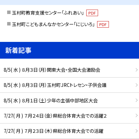
玉村町教育支援センター「ふれあい」
PDF
玉村町こどもまんなかセンター「にじいろ」
PDF
新着記事
8/5( 水 ) ８月３日（月）関東大会・全国大会激励会
8/5( 水 ) ８月３日（月）玉村町JRCトレセン・子供会議
8/5( 水 ) ８月１日（土）少年の主張中部地区大会
7/27( 月 ) ７月２４日（金）県総合体育大会での活躍２
7/27( 月 ) ７月２３日（木）県総合体育大会での活躍