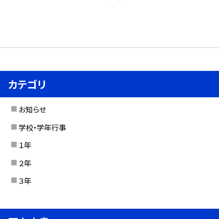
カテゴリ
お知らせ
学校・学年行事
１年
２年
３年