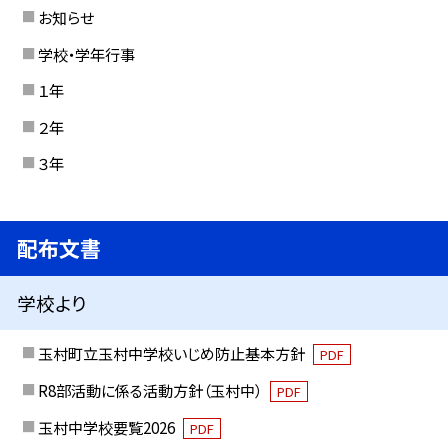
お知らせ
学校・学年行事
１年
２年
３年
配布文書
学校より
玉村町立玉村中学校いじめ防止基本方針
PDF
R8部活動に係る活動方針（玉村中）
PDF
玉村中学校要覧2026
PDF