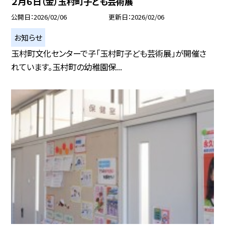
２月６日（金）玉村町子ども芸術展
公開日
2026/02/06
更新日
2026/02/06
お知らせ
玉村町文化センターで子「玉村町子ども芸術展」が開催さ
れています。玉村町の幼稚園保...