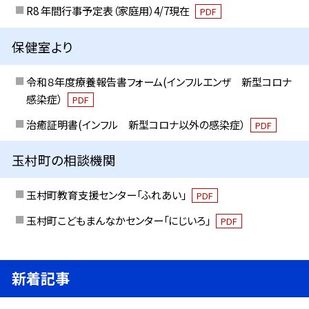
R8 年間行事予定表（家庭用）4/7現在
PDF
保健室より
令和８年度療養報告書フォーム(インフルエンザ 新型コロナ
感染症）
PDF
治癒証明書(インフル 新型コロナ以外の感染症）
PDF
玉村町の相談機関
玉村町教育支援センター「ふれあい」
PDF
玉村町こどもまんなかセンター「にじいろ」
PDF
新着記事