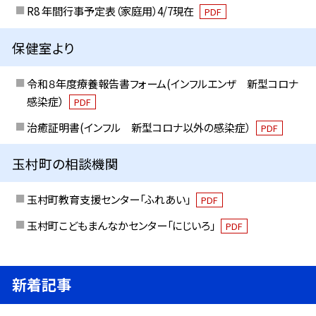
R8 年間行事予定表（家庭用）4/7現在
PDF
保健室より
令和８年度療養報告書フォーム(インフルエンザ 新型コロナ
感染症）
PDF
治癒証明書(インフル 新型コロナ以外の感染症）
PDF
玉村町の相談機関
玉村町教育支援センター「ふれあい」
PDF
玉村町こどもまんなかセンター「にじいろ」
PDF
新着記事