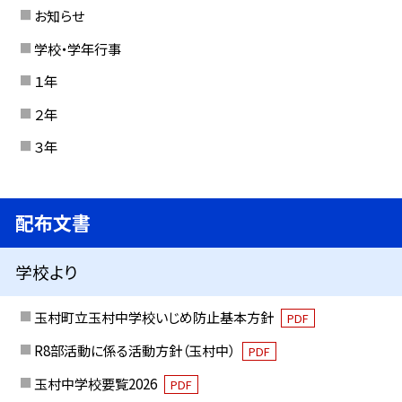
お知らせ
学校・学年行事
１年
２年
３年
配布文書
学校より
玉村町立玉村中学校いじめ防止基本方針
PDF
R8部活動に係る活動方針（玉村中）
PDF
玉村中学校要覧2026
PDF