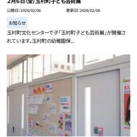
２月６日（金）玉村町子ども芸術展
公開日
2026/02/06
更新日
2026/02/06
お知らせ
玉村町文化センターで子「玉村町子ども芸術展」が開催さ
れています。玉村町の幼稚園保...