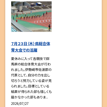
７月２３日（木）県総合体
育大会での活躍
夏休みに入って各競技で群
馬県の総合体育大会が行わ
れました。伊勢崎市佐波郡の
代表として、自分の力を出し
切ろうと努力している姿が見
られました。目標としている
結果が得られた部も惜しくも
届かなかった部もありま...
2026/07/27