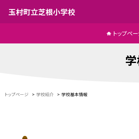
玉村町立芝根小学校
トップペー
学
トップページ
>
学校紹介
>
学校基本情報