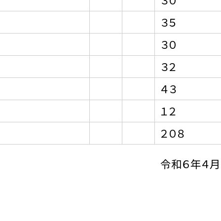
３５
３０
３２
４３
１２
２０８
令和６年４