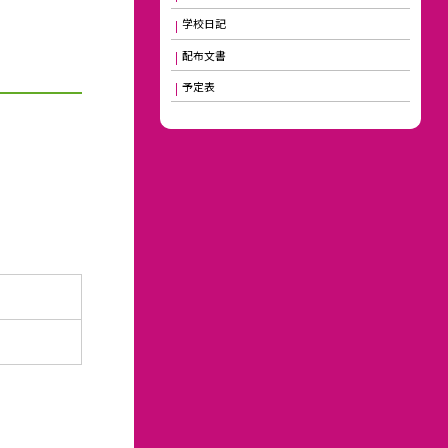
学校日記
配布文書
予定表