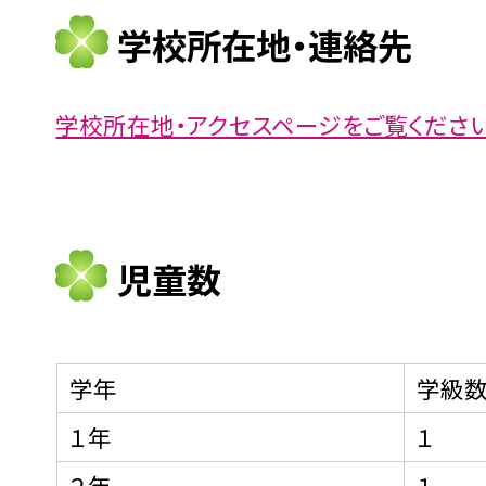
学校所在地・連絡先
学校所在地・アクセスページをご覧ください
児童数
学年
学級
１年
１
２年
１