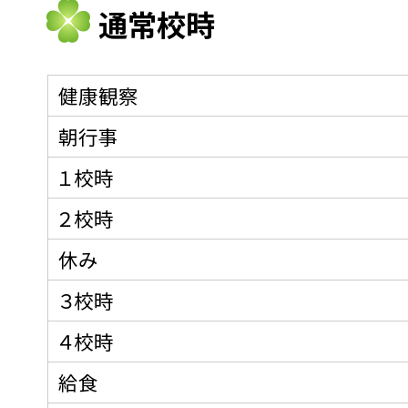
通常校時
健康観察
朝行事
１校時
２校時
休み
３校時
４校時
給食