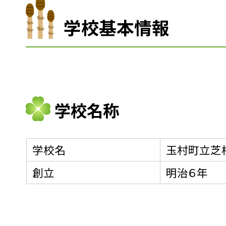
学校基本情報
学校名称
学校名
玉村町立芝
創立
明治６年