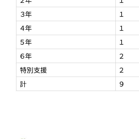
３年
１
４年
１
５年
１
６年
２
特別支援
２
計
９