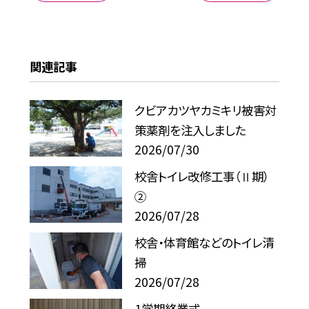
関連記事
クビアカツヤカミキリ被害対
策薬剤を注入しました
2026/07/30
校舎トイレ改修工事（Ⅱ期）
②
2026/07/28
校舎・体育館などのトイレ清
掃
2026/07/28
1学期終業式