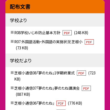
配布文書
学校より
R08学校いじめ防止基本方針
(248 KB)
PDF
R07 外国語活動・外国語の実施状況 芝根小
PDF
(73 KB)
学校だより
芝根小通信08「夢のたね」1学期終業式
(723
PDF
KB)
芝根小通信07「夢のたね」夢のたね講演会
PDF
(887 KB)
芝根小通信06「夢のたね」
(776 KB)
PDF