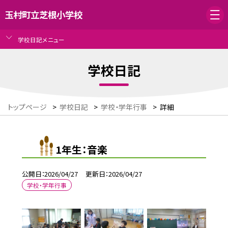
玉村町立芝根小学校
学校日記メニュー
学校日記
トップページ
>
学校日記
>
学校・学年行事
>
詳細
1年生：音楽
公開日
2026/04/27
更新日
2026/04/27
学校・学年行事