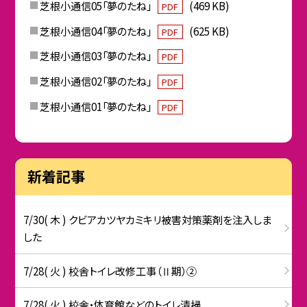
芝根小通信05「夢のたね」
(469 KB)
PDF
芝根小通信04「夢のたね」
(625 KB)
PDF
芝根小通信03「夢のたね」
PDF
芝根小通信02「夢のたね」
PDF
芝根小通信01「夢のたね」
PDF
新着記事
7/30( 木 ) クビアカツヤカミキリ被害対策薬剤を注入しま
した
7/28( 火 ) 校舎トイレ改修工事（Ⅱ期）②
7/28( 火 ) 校舎・体育館などのトイレ清掃